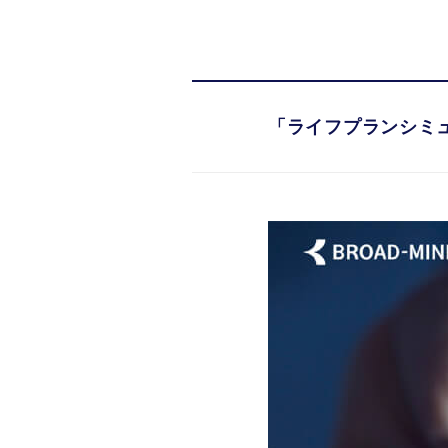
「ライフプランシミュ
「ライフプランシミュ
セゾンカー
日常を豊かにするセゾンカ