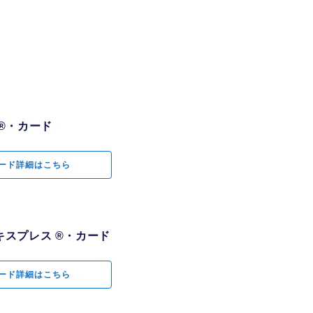
ャッシュバック専
グラム。最大3
®・カード
クもご用意
®・カード
ン・エキスプレス
ード詳細はこちら
ード詳細はこちら
スプレス ®・カード
ケージツアーのご
スプレス ®・カード
ード詳細はこちら
宿泊を、会員限定
ード詳細はこちら
ウンジを無料でご