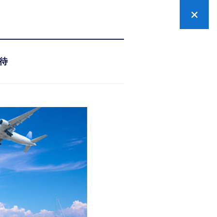
ぶ
お申し込みの流れ
カードのお申し込み
優待
優待