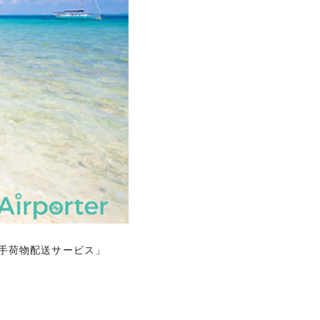
ョッピングやトラベル、
手荷物配送サービス」
手荷物配送サービス」
トで快適な旅をお楽しみ