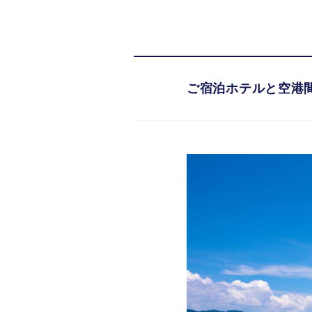
ご宿泊ホテルと空港間
ご宿泊ホテルと空港間
セゾンカー
日常を豊かにするセゾンカ