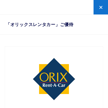
「オリックスレンタカー」ご優待
「オリックスレンタカー」ご優待
セゾンカードの優待・特典
日常を豊かにするセゾンカードの優待を使う。