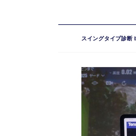
スイングタイプ診断 by
スイングタイプ診断 by
セゾンカー
日常を豊かにするセゾンカ