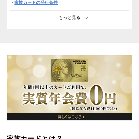
家族カードの発行条件
家族カードが発行できるクレジットカードの選び方
家族カードのつくり方
家族カード(ファミリーカード)に充実した特典が付帯する
おすすめクレジットカード
家族カードに関するよくある質問
まとめ
家族カードとは？