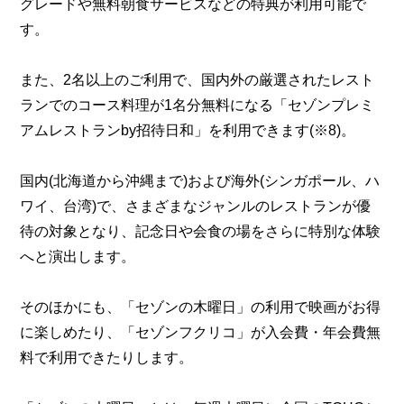
グレードや無料朝食サービスなどの特典が利用可能で
す。
また、2名以上のご利用で、国内外の厳選されたレスト
ランでのコース料理が1名分無料になる「セゾンプレミ
アムレストランby招待日和」を利用できます(※8)。
国内(北海道から沖縄まで)および海外(シンガポール、ハ
ワイ、台湾)で、さまざまなジャンルのレストランが優
待の対象となり、記念日や会食の場をさらに特別な体験
へと演出します。
そのほかにも、「セゾンの木曜日」の利用で映画がお得
に楽しめたり、「セゾンフクリコ」が入会費・年会費無
料で利用できたりします。