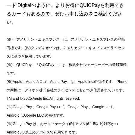
ード Digitalのように、よりお得にQUICPayを利用でき
るカードもあるので、ぜひお申し込みをご検討くださ
い。
(※)「アメリカン・エキスプレス」は、アメリカン・エキスプレスの登録
商標です。(株)クレディセゾンは、アメリカン・エキスプレスのライセン
スに基づき使用しています。
(※)「QUICPay」「QUICPay＋」は、株式会社ジェーシービーの登録商標
です。
(※)Apple、Appleのロゴ、Apple Pay、は、Apple Inc.の商標です。iPhone
の商標は、アイホン株式会社のライセンスにもとづき使用されています。
TM and © 2025 Apple Inc. All rights reserved.
(※)Google Pay 、Google Pay ロゴ、Google Play 、Google ロゴ、
Android はGoogle LLC の商標です。
(※)Google Pay は、おサイフケータイ(R) アプリ(6.1.5以上)対応かつ
Android5.0以上のデバイスで利用できます。