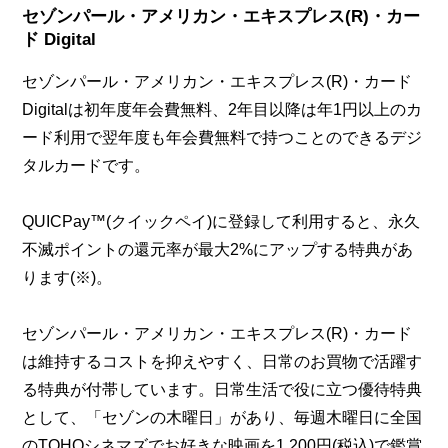
セゾンパール・アメリカン・エキスプレス(R)・カー
ド Digital
セゾンパール・アメリカン・エキスプレス(R)・カード
Digitalは初年度年会費無料、2年目以降は年1円以上のカ
ード利用で翌年度も年会費無料で持つことのできるデジ
タルカードです。
QUICPay™(クイックペイ)に登録して利用すると、永久
不滅ポイントの還元率が最大2%にアップする特典があ
ります(※)。
セゾンパール・アメリカン・エキスプレス(R)・カード
は維持するコストを抑えやすく、日常のお買物で活躍す
る特典が付帯しています。日常生活で役に立つ優待特典
として、「セゾンの木曜日」があり、毎週木曜日に全国
のTOHOシネマズでお好きな映画を1,200円(税込)で鑑賞