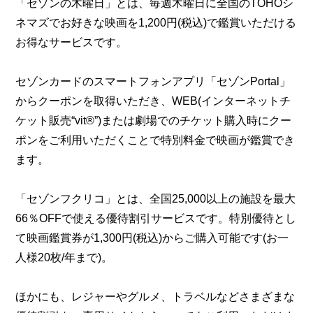
「セゾンの木曜日」とは、毎週木曜日に全国のTOHOシ
ネマズでお好きな映画を1,200円(税込)で鑑賞いただける
お得なサービスです。
セゾンカードのスマートフォンアプリ「セゾンPortal」
からクーポンを取得いただき、WEB(インターネットチ
ケット販売“vit®”)または劇場でのチケット購入時にクー
ポンをご利用いただくことで特別料金で映画が鑑賞でき
ます。
「セゾンフクリコ」とは、全国25,000以上の施設を最大
66％OFFで使える優待割引サービスです。特別優待とし
て映画鑑賞券が1,300円(税込)からご購入可能です(お一
人様20枚/年まで)。
ほかにも、レジャーやグルメ、トラベルなどさまざまな