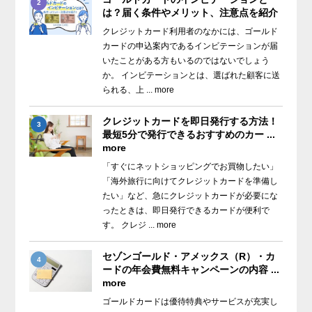
2
は？届く条件やメリット、注意点を紹介
クレジットカード利用者のなかには、ゴールド
カードの申込案内であるインビテーションが届
いたことがある方もいるのではないでしょう
か。 インビテーションとは、選ばれた顧客に送
られる、上 ... more
クレジットカードを即日発行する方法！
3
最短5分で発行できるおすすめのカー ...
more
「すぐにネットショッピングでお買物したい」
「海外旅行に向けてクレジットカードを準備し
たい」など、急にクレジットカードが必要にな
ったときは、即日発行できるカードが便利で
す。 クレジ ... more
セゾンゴールド・アメックス（R）・カ
4
ードの年会費無料キャンペーンの内容 ...
more
ゴールドカードは優待特典やサービスが充実し