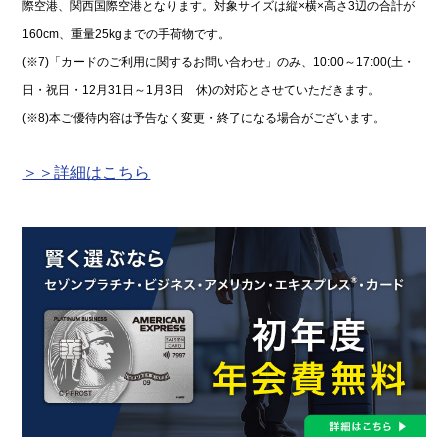
際空港、関西国際空港となります。対象サイズは縦×横×高さ3辺の合計が
160cm、重量25kgまでの手荷物です。
(※7)「カードのご利用に関するお問い合わせ」のみ、10:00～17:00(土・
日・祝日・12月31日～1月3日 休)の対応とさせていただきます。
(※8)本ご優待内容は予告なく変更・終了になる場合がございます。
＞＞詳細はこちら