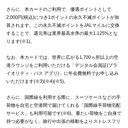
さらに、本カードのご利用で、優遇ポイントとして
2,000円(税込)につき1ポイントの永久不滅ポイントが加
算されます。この永久不滅ポイントをJALマイルに交換
することで、還元率は業界最高水準の最大1.125%とな
ります(※1)。
なお、本カードでは、世界に広がる1,700ヵ所以上の空
港ラウンジをご利用いただける「デジタル会員証(プラ
イオリティ・パス アプリ)」に年会費無料でお申し込み
いただけます(※3)(※4)(※5)。
さらに、国際線を利用する際に、スーツケースなどの手
荷物を自宅と空港間で届けてくれる「国際線手荷物宅配
サービス」も利用可能です(※6)。重たい荷物をご自身で
持つ必要がなく、旅行や出張の移動をよりストレスフリ