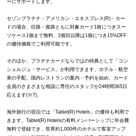
ーにサポートします。
セゾンプラチナ・アメリカン・エキスプレス(R)・カー
ドの場合、往路・復路ともに対象カード1枚につきスー
ツケース1個まで無料、2個目以降は1個につき15%OFF
の優待価格でご利用可能です。
そのほか、プラチナカードならではの特典として「コン
シェルジュ・サービス」が利用できます。ホテル・航空
券の手配、国内レストランの案内・予約を始め、カード
会員のさまざまな相談に専任のスタッフが24時間365日
応えます(※7)。
海外旅行の宿泊では「Tablet(R) Hotels」の優待も利用で
きます。Tablet(R) Hotelsの有料メンバーシップに年会費
無料で登録でき、世界約1,000件のホテルで客室アップ