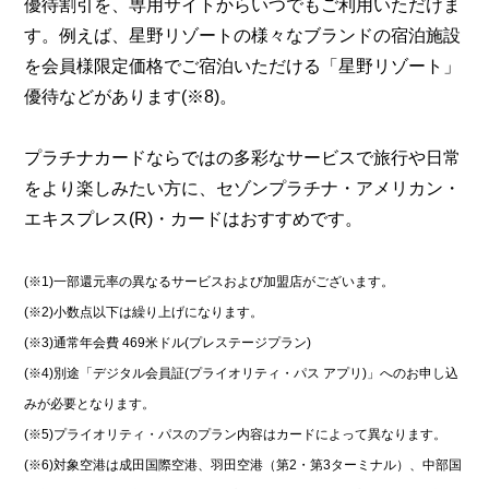
優待割引を、専用サイトからいつでもご利用いただけま
す。例えば、星野リゾートの様々なブランドの宿泊施設
を会員様限定価格でご宿泊いただける「星野リゾート」
優待などがあります(※8)。
プラチナカードならではの多彩なサービスで旅行や日常
をより楽しみたい方に、セゾンプラチナ・アメリカン・
エキスプレス(R)・カードはおすすめです。
(※1)一部還元率の異なるサービスおよび加盟店がございます。
(※2)小数点以下は繰り上げになります。
(※3)通常年会費 469米ドル(プレステージプラン)
(※4)別途「デジタル会員証(プライオリティ・パス アプリ)」へのお申し込
みが必要となります。
(※5)プライオリティ・パスのプラン内容はカードによって異なります。
(※6)対象空港は成田国際空港、羽田空港（第2・第3ターミナル）、中部国