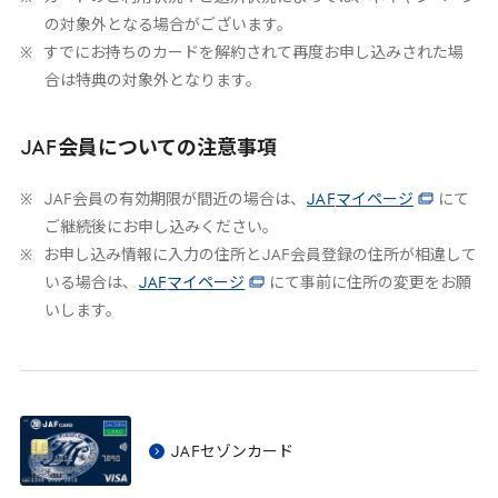
の対象外となる場合がございます。
すでにお持ちのカードを解約されて再度お申し込みされた場
合は特典の対象外となります。
JAF
会員についての注意事項
JAF
会員の有効期限が間近の場合は、
JAF
マイページ
にて
ご継続後にお申し込みください。
お申し込み情報に入力の住所と
JAF
会員登録の住所が相違して
いる場合は、
JAF
マイページ
にて事前に住所の変更をお願
いします。
JAF
セゾンカード