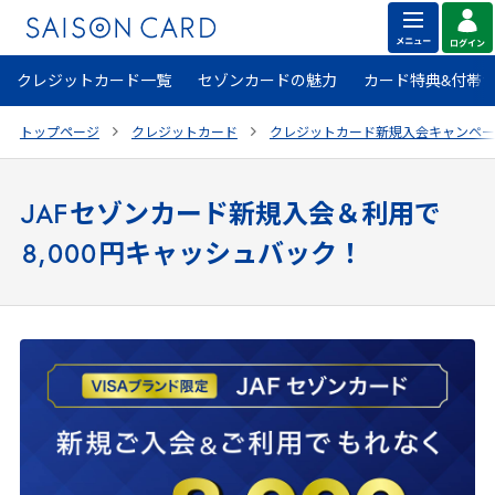
クレジットカード一覧
セゾンカードの魅力
カード特典&付帯
トップページ
クレジットカード
クレジットカード新規入会キャンペー
JAF
セゾンカード新規入会＆利用で
8
,
000
円キャッシュバック！