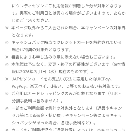
にクレディセゾンにご利用情報が到着した分が対象となりま
す。実際のご利用日とは異なる場合がございますので、あらか
じめご了承ください。
本ページ以外からご入会された場合、本キャンペーンの対象外
となります。
キャッシュバック時点でクレジットカードを解約されている
場合は特典の対象外となります。
審査によりお申し込みの意に添えない場合もございます。
本施策は予告なく、変更・終了の可能性がございます（※本情
報は
2026
年
7
月
1
日（水）現在のものです）。
JAF
セゾンカードをお支払い方法に設定した
QUICPay
、
PayPay
、楽天ペイ、
d
払い、
iD
等でのお支払いも対象です。
ご利用はカードショッピングのみが対象となります（リボ・
分割手数料は含みません）。
一部のご利用金額は集計の対象外となります（返品やキャン
セル等による返金・払い戻しやキャンペーン等によるキャッ
シュバックがあった場合、各種手数料など）。
カードのご利用状況やご返済状況によっては、本キャンペーン