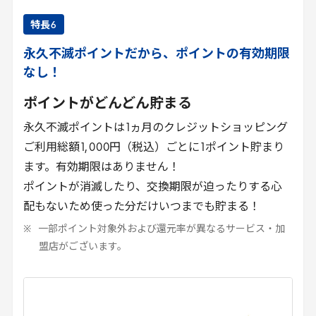
特長
6
永久不滅ポイントだから、ポイントの有効期限
なし！
ポイントがどんどん貯まる
永久不滅ポイントは
1
ヵ月のクレジットショッピング
ご利用総額
1
,
000
円（税込）ごとに
1
ポイント貯まり
ます。有効期限はありません！
ポイントが消滅したり、交換期限が迫ったりする心
配もないため使った分だけいつまでも貯まる！
一部ポイント対象外および還元率が異なるサービス・加
盟店がございます。