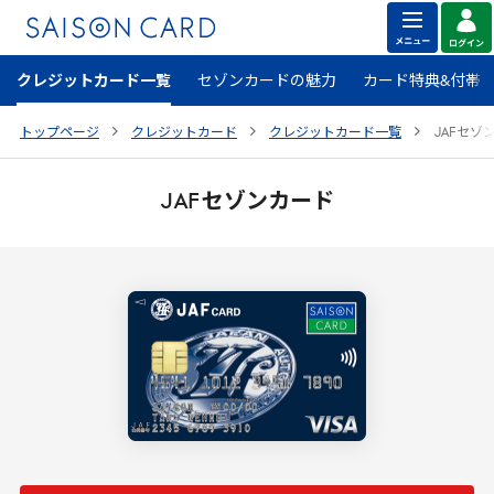
クレジットカード一覧
セゾンカードの魅力
カード特典&付帯
トップページ
クレジットカード
クレジットカード一覧
JAF
セゾ
JAF
セゾンカード