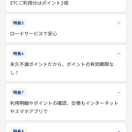
ETC
ご利用分はポイント
2
倍
特長
5
ロードサービスで安心
特長
6
永久不滅ポイントだから、ポイントの有効期限な
し！
特長
7
利用明細やポイントの確認、交換もインターネット
やスマホアプリで
特長
8