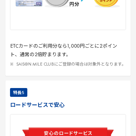
ETC
カードのご利用分なら
1
,
000
円ごとに
2
ポイン
ト、通常の
2
倍貯まります。
SAISON
MILE
CLUB
にご登録の場合は対象外となります。
特長
5
ロードサービスで安心