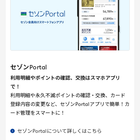
セゾン
Portal
利用明細やポイントの確認、交換はスマホアプリ
で！
利用明細や永久不滅ポイントの確認・交換、カード
登録内容の変更など、セゾン
Portal
アプリで簡単！カ
ード管理をスマートに！
セゾン
Portal
について詳しくはこちら