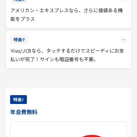
アメリカン・エキスプレスなら、さらに価値ある機
能をプラス
特長
9
Visa
/
JCB
なら、タッチするだけでスピーディにお支
払いが完了！サインも暗証番号も不要。
特長
1
年会費無料