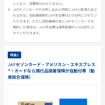
いとなり、消費税はかかりません。
JAF
セゾンカードのお申し込みと同時に
JAF
に新規入会さ
れる方は、初回継続時の
JAF
年会費は
3
,
500
円とさせてい
ただきます。ただし初回継続の前に
JAF
セゾンカードを
解約した場合は、
JAF
年会費は通常金額の
4
,
000
円とさ
せていただきます。
特長
2
JAF
セゾンカード・アメリカン・エキスプレス
®・カードなら携行品損害保険が自動付帯（動
産総合保険）