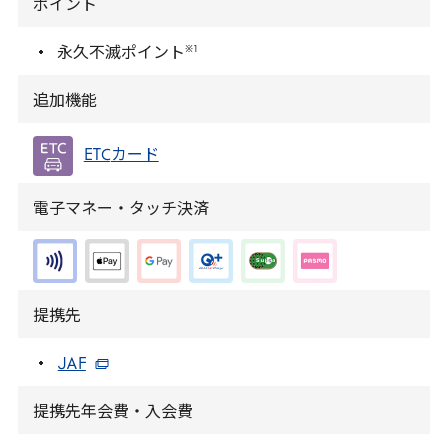
ポイント
※
1
永久不滅ポイント
追加機能
ETC
カード
電子マネー・タッチ決済
提携先
JAF
提携先年会費・入会費