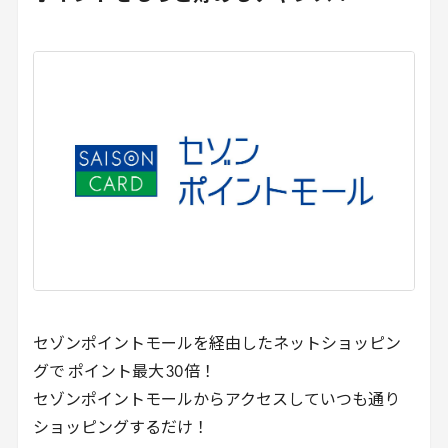
セゾンポイントモールを経由したネットショッピン
グで ポイント最大
30
倍！
セゾンポイントモールからアクセスしていつも通り
ショッピングするだけ！