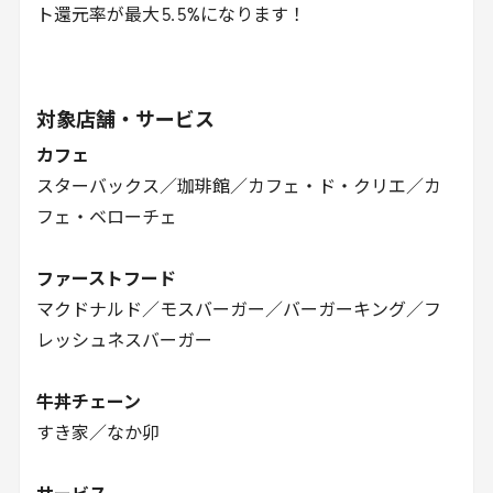
ト還元率が最大
5
.
5
%になります！
対象店舗・サービス
カフェ
スターバックス／珈琲館／カフェ・ド・クリエ／カ
フェ・ベローチェ
ファーストフード
マクドナルド／モスバーガー／バーガーキング／フ
レッシュネスバーガー
牛丼チェーン
すき家／なか卯