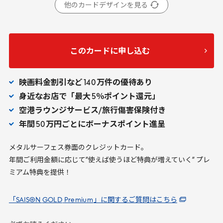
他のカードデザインを見る
このカードに申し込む
映画料金割引など
140
万件の優待あり
身近なお店で「最大
5
％ポイント還元」
空港ラウンジサービス/旅行傷害保険付き
年間
50
万円ごとにボーナスポイント進呈
メタルサーフェス券面のクレジットカード。
年間ご利用金額に応じて”使えば使うほど特典が増えていく” プレ
ミアム特典を提供！
「SAISON
GOLD
Premium
」に関するご質問はこちら