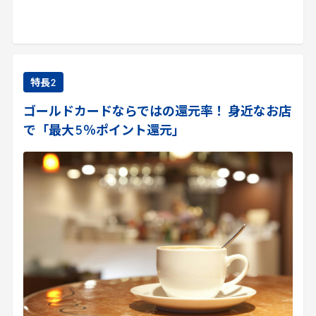
特長
2
ゴールドカードならではの還元率！ 身近なお店
で「最大
5
％ポイント還元」