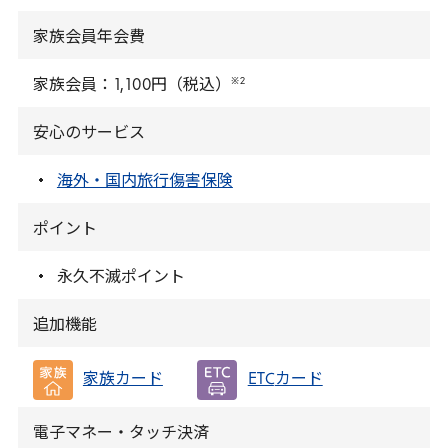
家族会員年会費
※
2
家族会員：
1
,
100
円（税込）
安心のサービス
海外・国内旅行傷害保険
ポイント
永久不滅ポイント
追加機能
家族カード
ETC
カード
電子マネー・タッチ決済