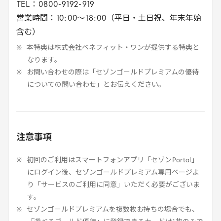
TEL
：
0800
-
9192
-
919
営業時間：
10
:
00
～
18
:
00
（平日・土日祝、年末年始
含む）
本特典は株式会社ベネフィット・ワンが提供する特典と
なります。
お問い合わせの際は「セゾンゴールドプレミアムの優待
についての問い合わせ」とお伝えください。
注意事項
初回のご利用はスマートフォンアプリ「セゾン
Portal
」
にログイン後、セゾンゴールドプレミアム専用ページよ
り「サービスのご利用に同意」いただく必要がございま
す。
セゾンゴールドプレミアムを複数枚お持ちの場合でも、