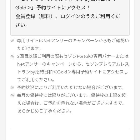
Gold＞」予約サイトにアクセス！
会員登録（無料）、ログインのうえご利用くだ
さい。
専用サイトは
Net
アンサーのキャンペーンからもご確認い
ただけます。
2
回目以降ご利用の際もセゾン
Portal
の専用バナーまたは
Net
アンサーのキャンペーンから、セゾンプレミアムレス
トラン
by
招待日和＜
Gold
＞専用予約サイトにアクセスし
てご利用ください。
予約状況によりご利用いただけない場合がございます。
毎月の優待枠には限りがございます。優待枠の上限を超
えた場合は、ご予約を承れない場合がございますので、
あらかじめご了承ください。