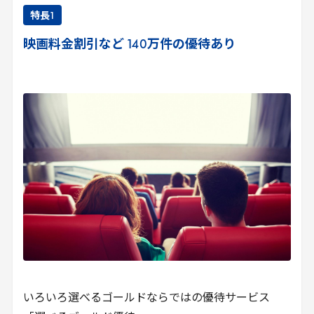
特長
1
映画料金割引など
140
万件の優待あり
いろいろ選べるゴールドならではの優待サービス