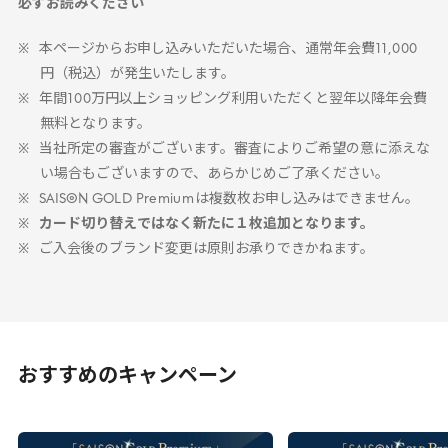
必ずお読みください
本ページからお申し込みいただいた場合、通常年会費
11
,
000
円（税込）が発生いたします。
年間
100
万円以上ショッピング利用いただくと翌年以降年会費
無料となります。
当社所定の審査がございます。審査によりご希望の意に添えな
い場合もございますので、あらかじめご了承ください。
SAISON
GOLD
Premium
は複数枚お申し込みはできません。
カード切り替えではなく新たに１枚追加となります。
ご入会後のブランド変更は原則お承りできかねます。
おすすめのキャンペーン