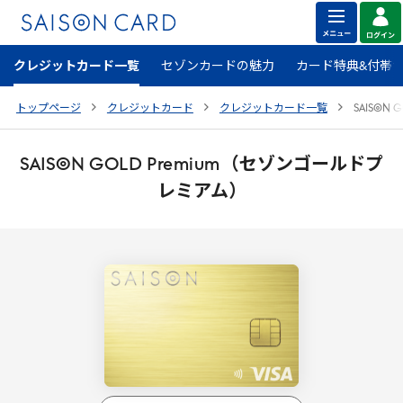
クレジットカード一覧
セゾンカードの魅力
カード特典&付帯
トップページ
クレジットカード
クレジットカード一覧
SAISON
G
SAISON
GOLD
Premium
（セゾンゴールドプ
レミアム）