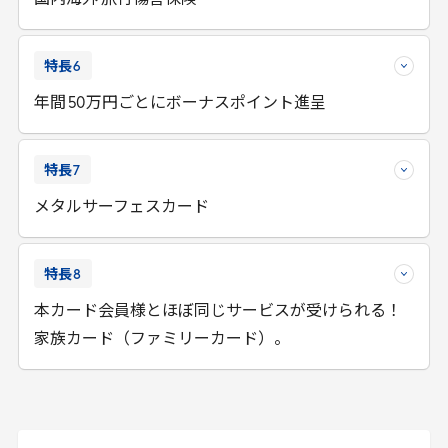
国内海外 旅行傷害保険
特長
6
年間
50
万円ごとにボーナスポイント進呈
特長
7
メタルサーフェスカード
特長
8
本カード会員様とほぼ同じサービスが受けられる！
家族カード（ファミリーカード）。