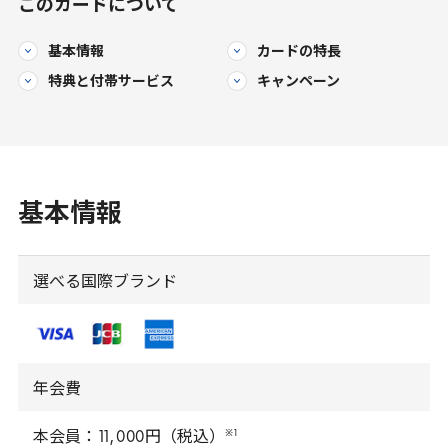
このカードについて
基本情報
カードの特長
特典と
付帯サービス
キャンペーン
基本情報
選べる国際ブランド
年会費
※
1
本会員：
11
,
000
円（税込）