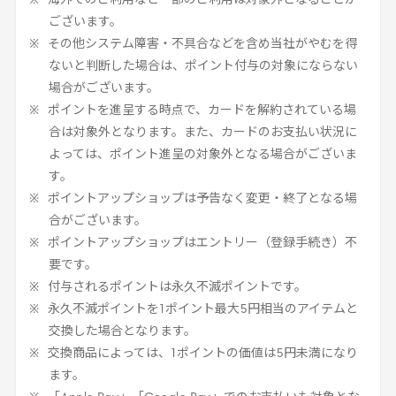
海外でのご利用など一部のご利用は対象外となることが
ございます。
その他システム障害・不具合などを含め当社がやむを得
ないと判断した場合は、ポイント付与の対象にならない
場合がございます。
ポイントを進呈する時点で、カードを解約されている場
合は対象外となります。また、カードのお支払い状況に
よっては、ポイント進呈の対象外となる場合がございま
す。
ポイントアップショップは予告なく変更・終了となる場
合がございます。
ポイントアップショップはエントリー（登録手続き）不
要です。
付与されるポイントは永久不滅ポイントです。
永久不滅ポイントを
1
ポイント最大
5
円相当のアイテムと
交換した場合となります。
交換商品によっては、
1
ポイントの価値は
5
円未満になり
ます。