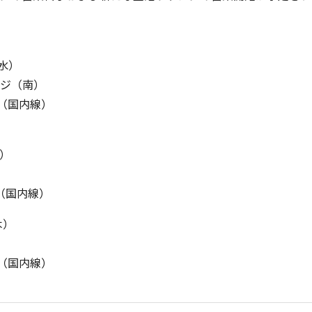
（水）
ジ（南）
ル（国内線）
火）
（国内線）
木）
ル（国内線）