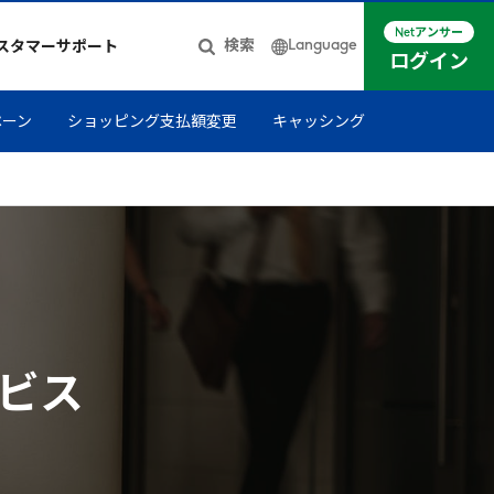
Netアンサー
Language
検索
スタマーサポート
ログイン
日本語
ペーン
ショッピング支払額変更
キャッシング
簡体中文
English
ビス