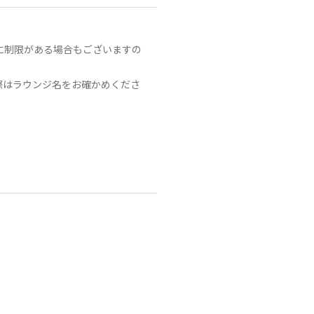
に制限がある場合もございますの
際はラウンジ名をお確かめくださ