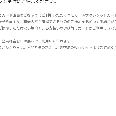
ンジ受付にご提示ください。
るカード画面のご提示ではご利用いただけません。必ずクレジットカー
乗予約画面など搭乗内容が確認できるもののご提示をお願いする場合が
ご提示いただけない場合や、お支払いの遅延等でカードがご利用できな
ド会員様含む）は無料でご利用いただけます。
金がかかります。同伴者様の料金は、各空港のWebサイトよりご確認く