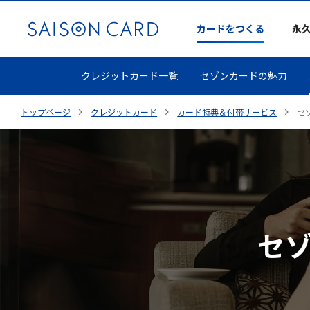
カードをつくる
永
クレジットカード一覧
セゾンカードの魅力
トップページ
クレジットカード
カード特典＆付帯サービス
セ
セ