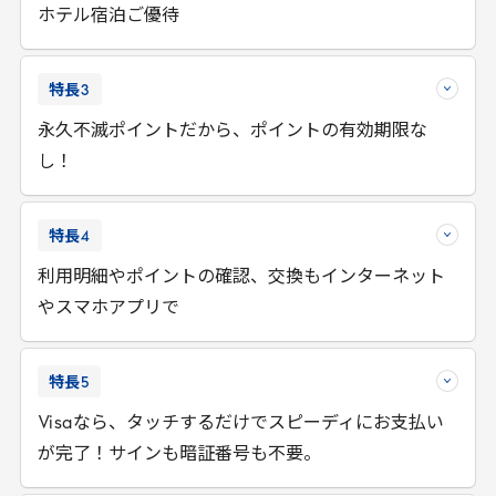
ホテル宿泊ご優待
特長
3
永久不滅ポイントだから、ポイントの有効期限な
し！
特長
4
利用明細やポイントの確認、交換もインターネット
やスマホアプリで
特長
5
Visa
なら、タッチするだけでスピーディにお支払い
が完了！サインも暗証番号も不要。