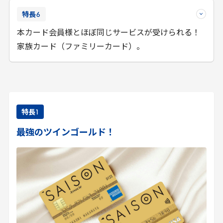
特長
6
本カード会員様とほぼ同じサービスが受けられる！
家族カード（ファミリーカード）。
特長
1
最強のツインゴールド！