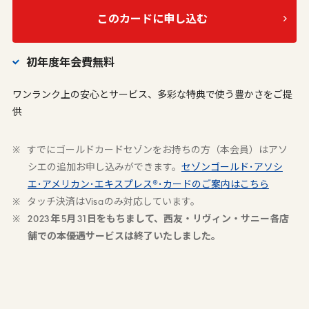
このカードに申し込む
初年度年会費無料
ワンランク上の安心とサービス、多彩な特典で使う豊かさをご提
供
すでにゴールドカードセゾンをお持ちの方（本会員）はアソ
シエの追加お申し込みができます。
セゾンゴールド･アソシ
エ･アメリカン･エキスプレス®･カードのご案内はこちら
タッチ決済は
Visa
のみ対応しています。
2023
年
5
月
31
日をもちまして、西友・リヴィン・サニー各店
舗での本優遇サービスは終了いたしました。