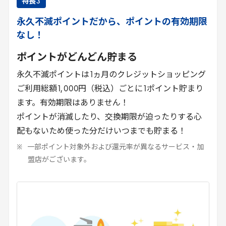
特長
3
永久不滅ポイントだから、ポイントの有効期限
なし！
ポイントがどんどん貯まる
永久不滅ポイントは
1
ヵ月のクレジットショッピング
ご利用総額
1
,
000
円（税込）ごとに
1
ポイント貯まり
ます。有効期限はありません！
ポイントが消滅したり、交換期限が迫ったりする心
配もないため使った分だけいつまでも貯まる！
一部ポイント対象外および還元率が異なるサービス・加
盟店がございます。