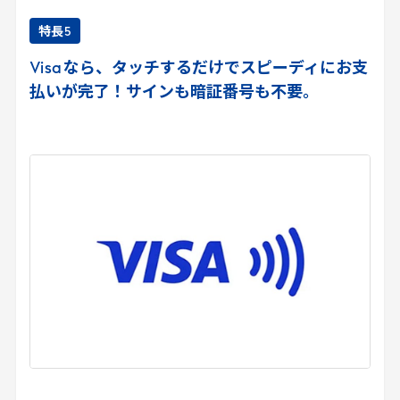
特長
5
Visa
なら、タッチするだけでスピーディにお支
払いが完了！サインも暗証番号も不要。