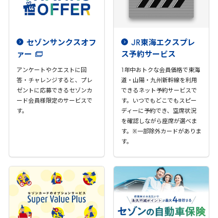
セゾンサンクスオフ
JR
東海エクスプレ
ァー
ス予約サービス
アンケートやクエストに回
1
年中おトクな会員価格で東海
答・チャレンジすると、プレ
道・山陽・九州新幹線を利用
ゼントに応募できるセゾンカ
できるネット予約サービスで
ード会員様限定のサービスで
す。いつでもどこでもスピー
す。
ディーに予約でき、空席状況
を確認しながら座席が選べま
す。※一部除外カードがありま
す。