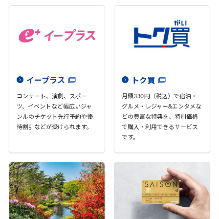
イープラス
トク買
コンサート、演劇、スポー
月額
330
円（税込）で宿泊・
ツ、イベントなど幅広いジャ
グルメ・レジャー&エンタメな
ンルのチケット先行予約や優
どの豊富な特典を、特別価格
待割引などが受けられます。
で購入・利用できるサービス
です。