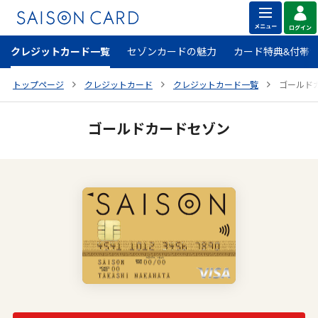
クレジットカード一覧
セゾンカードの魅力
カード特典&付帯
トップページ
クレジットカード
クレジットカード一覧
ゴールド
ゴールドカードセゾン