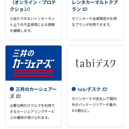
（オンライン・プロテ
レンタカーマルトクプ
クション）
ラン
心当たりのないインターネッ
セゾンカード会員限定のお得
ト上での不正使用による損害
なプランが利用できます。
を補償します。
三井のカーシェアー
tabi
デスク
ズ
セゾンカードの支払いで国内
外のパッケージツアーが最大
必要な時だけクルマを利用で
8
％割引に。
きるカーシェアリングサービ
スの優待が受けられます。