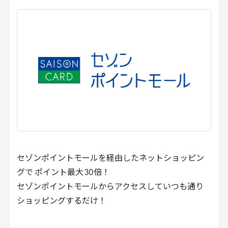
セゾンポイントモールを経由したネットショッピン
グで ポイント最大
30
倍！
セゾンポイントモールからアクセスしていつも通り
ショッピングするだけ！