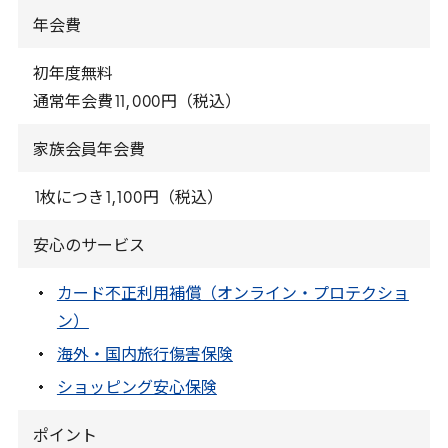
年会費
初年度無料
通常年会費
11
,
000
円（税込）
家族会員年会費
1
枚につき
1
,
100
円（税込）
安心のサービス
カード不正利用補償（オンライン・プロテクショ
ン）
海外・国内旅行傷害保険
ショッピング安心保険
ポイント