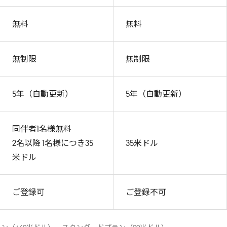
無料
無料
無制限
無制限
5年（自動更新）
5年（自動更新）
同伴者1名様無料
2名以降 1名様につき35
35米ドル
米ドル
ご登録可
ご登録不可