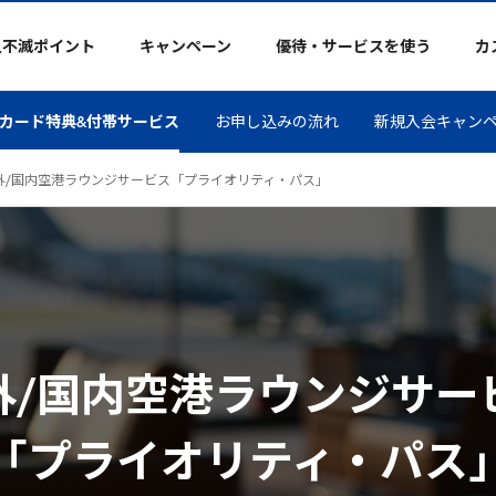
久不滅ポイント
キャンペーン
優待・サービスを使う
カ
カード特典&付帯サービス
お申し込みの流れ
新規入会キャン
外/国内空港ラウンジサービス「プライオリティ・パス」
外/国内空港ラウンジサー
「プライオリティ・パス