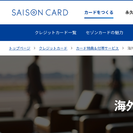
カードをつくる
永
クレジットカード一覧
セゾンカードの魅力
トップページ
クレジットカード
カード特典＆付帯サービス
海
海