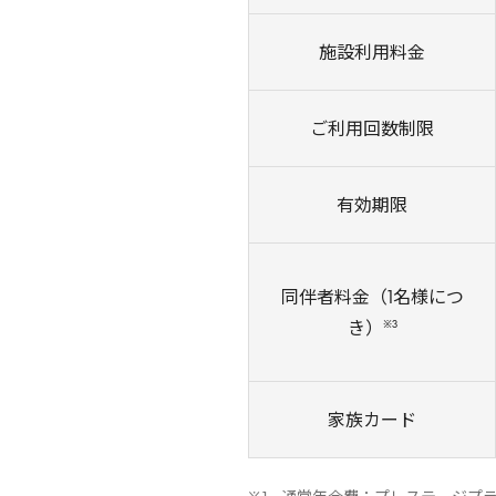
施設利用料金
ご利用回数制限
有効期限
同伴者料金（1名様につ
※3
き）
家族カード