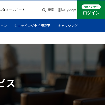
Netアンサー
Language
検索
スタマーサポート
ログイン
日本語
ペーン
ショッピング支払額変更
キャッシング
簡体中文
English
ビス
」