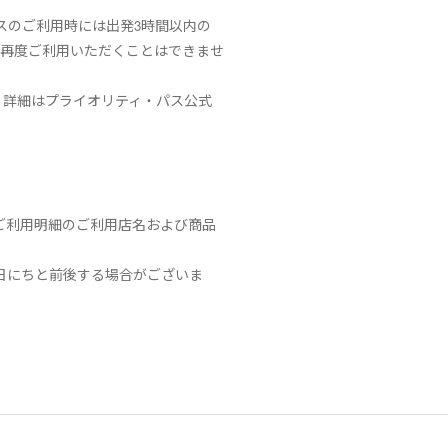
スのご利用時には出発3時間以内の
に再度ご利用いただくことはできませ
。詳細はプライオリティ・パス公式
ご利用明細のご利用店名および商品
日にちと前後する場合がございま