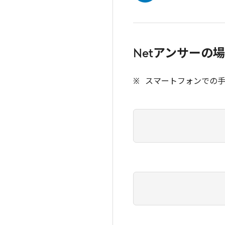
Netアンサーの
スマートフォンでの