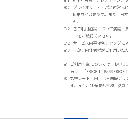
通常年会費：プレステージプラ
プライオリティ・パス運営元
搭乗券が必要です。また、日本
ん。
各ご利用施設において満席・
HPをご確認ください。
サービス内容は各ラウンジに
一部、同伴者様がご利用いた
ご利用料金については、お申し
名は、「PRIORITY PASS PRI
為替レート（円）は各国際ブラ
す。また、別途海外事務手数料