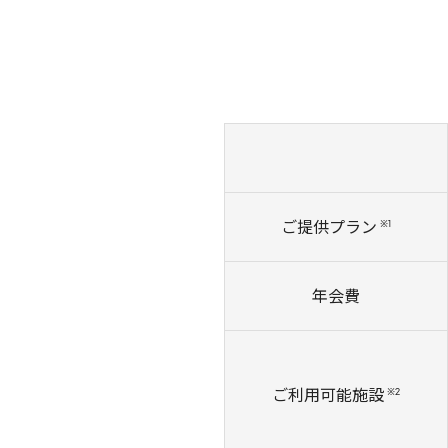
※1
ご提供プラン
年会費
※2
ご利用可能施設