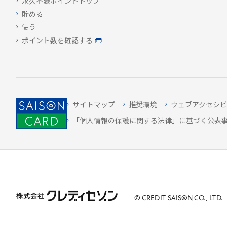
永久不滅ポイントトップ
貯める
使う
ポイント数を確認する
サイトマップ
推奨環境
ウェブアクセシビ
「個人情報の保護に関する法律」に基づく公表
© CREDIT
SAISON
CO., LTD.