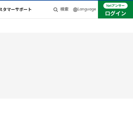
Netアンサー
Language
検索
スタマーサポート
ログイン
日本語
簡体中文
English