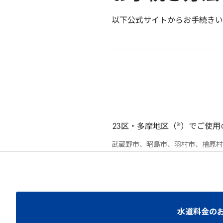
以下公式サイトからお手続きい
※
23
区・多摩地区（
）でご使用
武蔵野市、昭島市、羽村市、檜原村
水道料金の