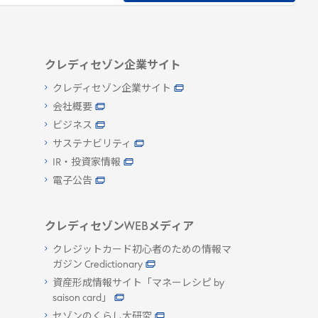
クレディセゾン企業サイト
クレディセゾン企業サイト
会社概要
ビジネス
サステナビリティ
IR・投資家情報
電子公告
クレディセゾンWEBメディア
クレジットカード初心者のための情報マ
ガジン Credictionary
資産形成情報サイト「マネーレシピ by
saison card」
セゾンのくらし大研究