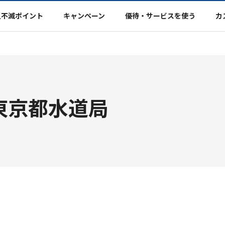
久不滅ポイント
キャンペーン
優待・サービスを使う
カ
局
東京都水道局