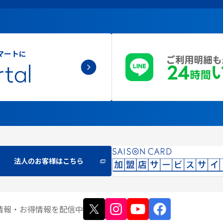
マートに
法人のお客様はこちら
情報
・お得情報
を配信中