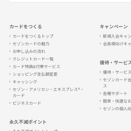
カードをつくる
キャンペーン
カードをつくるトップ
新規入会キャ
セゾンカードの魅力
会員様向けキ
お申し込みの流れ
クレジットカード一覧
優待・サービ
カード特典&付帯サービス
優待・サービ
ショッピング支払額変更
セゾンカード
キャッシング
ス
セゾン・アメリカン・エキスプレス®・
各種サポート
カード
簡単・快適な
ビジネスカード
セゾンの個人
永久不滅ポイント