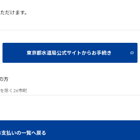
ただけます。
東京都水道局公式サイトからお手続き
の方
を除く
26
市町
お支払いの一覧へ戻る