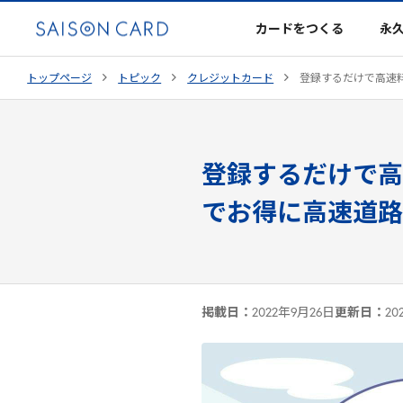
カードをつくる
永
トップページ
トピック
クレジットカード
登録するだけで高速
登録するだけで高
でお得に高速道路
掲載日：
2022年9月26日
更新日：
20