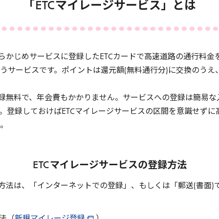
「
ETC
マイレージサービス」とは
らかじめサービスに登録した
ETC
カードで高速道路の通行料金
うサービスです。ポイントは還元額(無料通行分)に交換のうえ
録無料で、年会費もかかりません。サービスへの登録は簡易な
。登録しておけば
ETC
マイレージサービスの区間を意識せずに
。
ETC
マイレージサービスの登録方法
方法は、「インターネットでの登録」、もしくは「郵送(書面)
法（
新規マイレージ登録
）