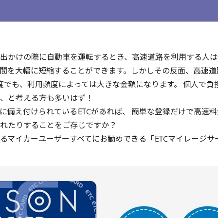
出かけの際に自動車を運転するとき、高速道路を利用する人は
間を大幅に短縮することができます。しかしその反面、高速道
度でも、利用頻度によっては大きな金額になります。 個人で負
、と考える方も多いはず！
に備え付けられている
ETC
があれば、 簡単な登録だけで高速
れたりすることをご存じですか？
るマイカーユーザーすべてにお勧めできる「
ETC
マイレージサ