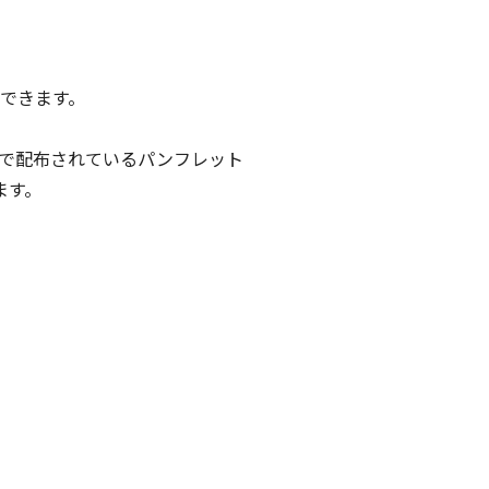
できます。
どで配布されているパンフレット
ます。