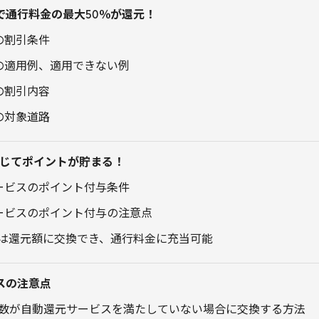
で通行料金の最大50％が還元！
の割引条件
引の適用例、適用できない例
の割引内容
の対象道路
じてポイントが貯まる！
サービスのポイント付与条件
サービスのポイント付与の注意点
は還元額に交換でき、通行料金に充当可能
スの注意点
数が自動還元サービスを満たしていない場合に交換する方法