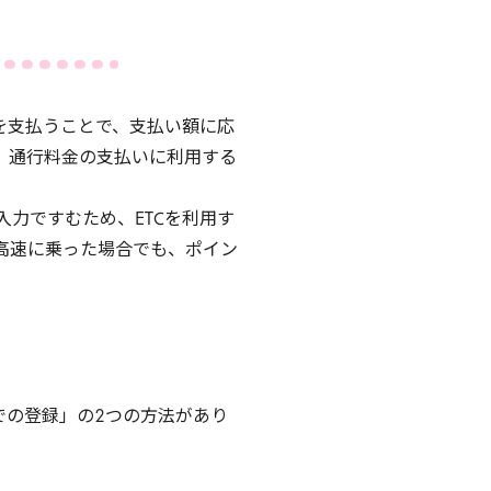
を支払うことで、支払い額に応
、通行料金の支払いに利用する
入力ですむため、
ETC
を利用す
高速に乗った場合でも、ポイン
での登録」の
2
つの方法があり