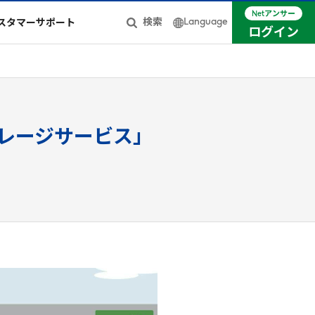
Netアンサー
Language
検索
スタマーサポート
ログイン
日本語
簡体中文
English
イレージサービス」