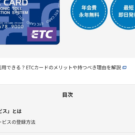
利用できる？
ETC
カードのメリットや持つべき理由を解説
目次
ビス」とは
サービスの登録方法