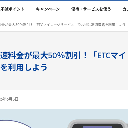
久不滅ポイント
キャンペーン
優待・サービスを使う
カ
料金が最大
50
％割引！「
ETC
マイレージサービス」でお得に高速道路を利用しよう
速料金が最大50％割引！「ETCマ
を利用しよう
26年6月5日