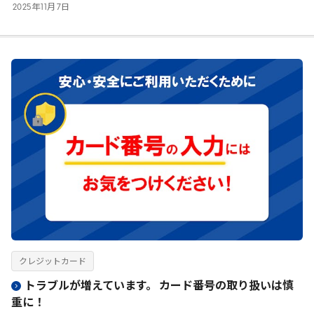
2025
年
11
月
7
日
クレジットカード
トラブルが増えています。 カード番号の取り扱いは慎
重に！