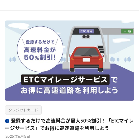
クレジットカード
登録するだけで高速料金が最大50％割引！「ETCマイレ
ージサービス」でお得に高速道路を利用しよう
2026
年
6
月
5
日