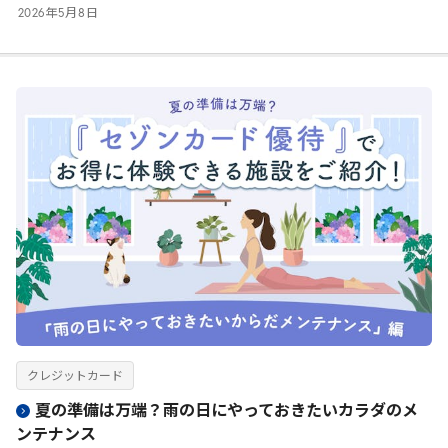
2026
年
5
月
8
日
クレジットカード
夏の準備は万端？雨の日にやっておきたいカラダのメ
ンテナンス