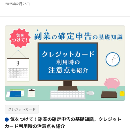
2025
年
2
月
26
日
クレジットカード
気をつけて！副業の確定申告の基礎知識。クレジット
カード利用時の注意点も紹介