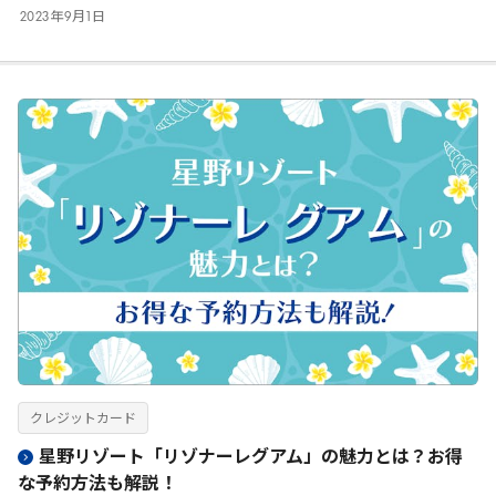
2023
年
9
月
1
日
クレジットカード
星野リゾート「リゾナーレグアム」の魅力とは？お得
な予約方法も解説！