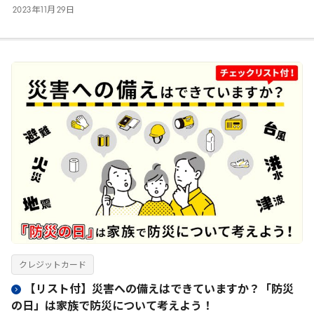
2023
年
11
月
29
日
クレジットカード
【リスト付】災害への備えはできていますか？「防災
の日」は家族で防災について考えよう！