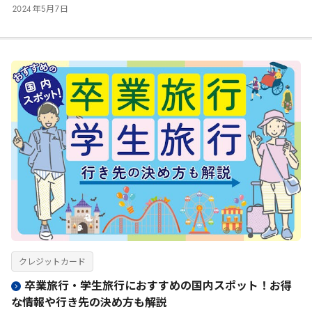
2024
年
5
月
7
日
クレジットカード
卒業旅行・学生旅行におすすめの国内スポット！お得
な情報や行き先の決め方も解説