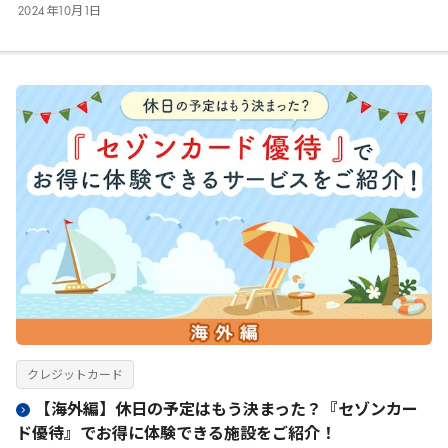
2024
年
10
月
1
日
クレジットカード
【海外編】休日の予定はもう決まった？『セゾンカー
ド優待』でお得に体験できる施設をご紹介！