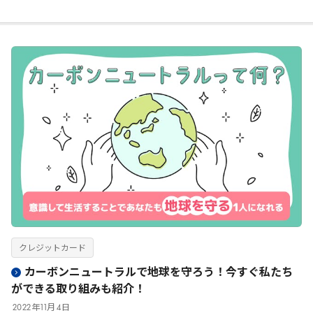
クレジットカード
カーボンニュートラルで地球を守ろう！今すぐ私たち
ができる取り組みも紹介！
2022
年
11
月
4
日