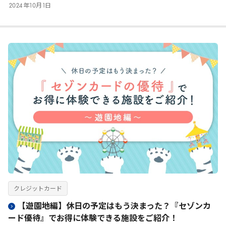
2024
年
10
月
1
日
クレジットカード
【遊園地編】休日の予定はもう決まった？『セゾンカ
ード優待』でお得に体験できる施設をご紹介！