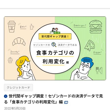
クレジットカード
世代間ギャップ調査！セゾンカードの決済データで見
る「食事カテゴリの利用変化」編
2022
年
5
月
20
日