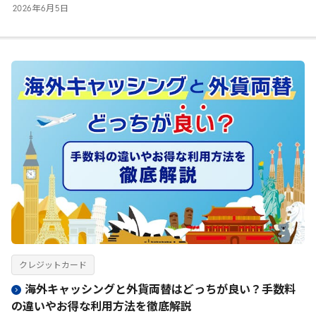
2026
年
6
月
5
日
クレジットカード
海外キャッシングと外貨両替はどっちが良い？手数料
の違いやお得な利用方法を徹底解説