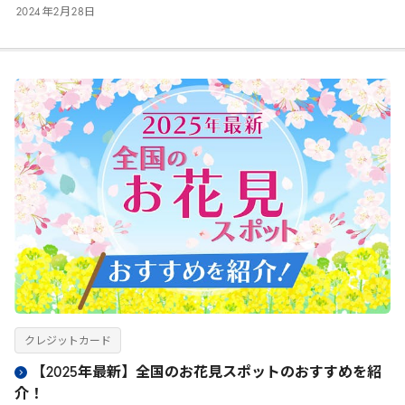
2024
年
2
月
28
日
クレジットカード
【2025年最新】全国のお花見スポットのおすすめを紹
介！