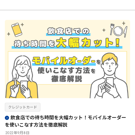
クレジットカード
飲食店での待ち時間を大幅カット！モバイルオーダー
を使いこなす方法を徹底解説
2022
年
9
月
8
日