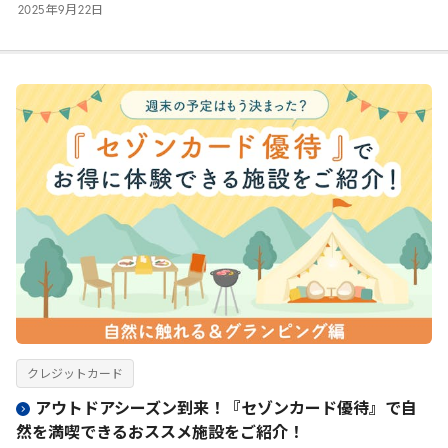
2025
年
9
月
22
日
クレジットカード
アウトドアシーズン到来！『セゾンカード優待』で自
然を満喫できるおススメ施設をご紹介！