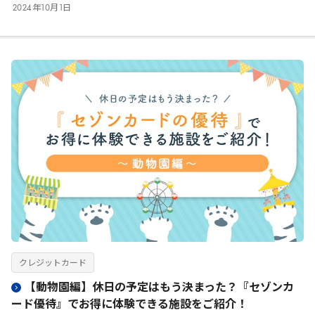
2024
年
10
月
1
日
クレジットカード
【動物園編】休日の予定はもう決まった？『セゾンカ
ード優待』でお得に体験できる施設をご紹介！