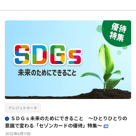
クレジットカード
ＳＤＧｓ未来のためにできること ～ひとりひとりの
意識で変わる「セゾンカードの優待」特集～
2022
年
6
月
17
日