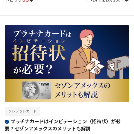
30
1〜24件を表示/30件中
トピック
件
クレジットカード
プラチナカードはインビテーション（招待状）が必
要？セゾンアメックスのメリットも解説