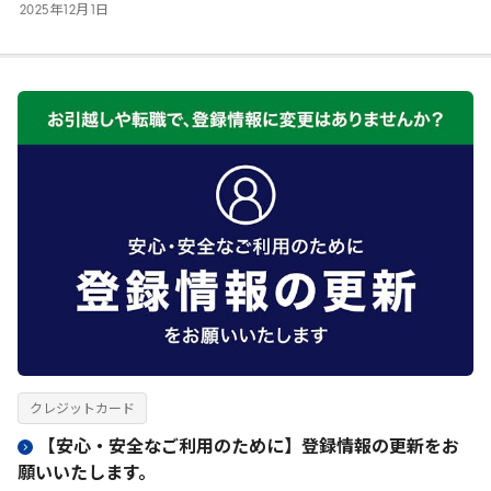
2025
年
12
月
1
日
クレジットカード
【安心・安全なご利用のために】登録情報の更新をお
願いいたします。