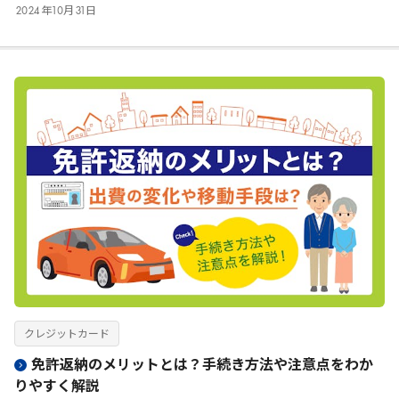
2024
年
10
月
31
日
クレジットカード
免許返納のメリットとは？手続き方法や注意点をわか
りやすく解説