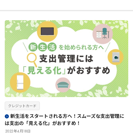
クレジットカード
新生活をスタートされる方へ！スムーズな支出管理に
は支出の「見える化」がおすすめ！
2022
年
4
月
18
日