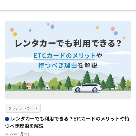
クレジットカード
レンタカーでも利用できる？ETCカードのメリットや持
つべき理由を解説
2022
年
4
月
26
日