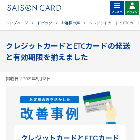
トップページ
トピック
お客様の声
クレジットカードと
ETC
カー
クレジットカードとETCカードの発送
と有効期限を揃えました
掲載日：
2021年5月18日