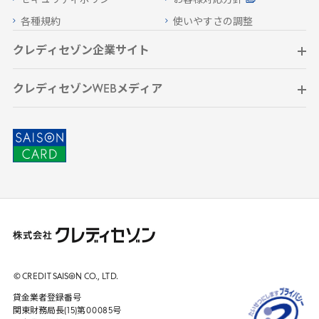
セキュリティポリシー
お客様対応方針
各種規約
使いやすさの調整
クレディセゾン企業サイト
クレディセゾンWEBメディア
© CREDIT
SAISON
CO., LTD.
貸金業者登録番号
関東財務局長(
15
)第
00085
号