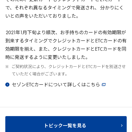
そのため、更新カードもクレジットカードと
ETC
カード
で、それぞれ異なるタイミングで発送され、 分かりにく
いとの声をいただいておりました。
2021
年
1
月下旬より順次、お手持ちのカードの有効期限が
到来するタイミングでクレジットカードと
ETC
カードの有
効期限を揃え、また、クレジットカードと
ETC
カードを同
時に発送するように変更いたしました。
ご契約状況により、クレジットカードと
ETC
カードを別送させ
ていただく場合がございます。
セゾン
ETC
カードについて詳しくはこちら
トピック一覧を見る