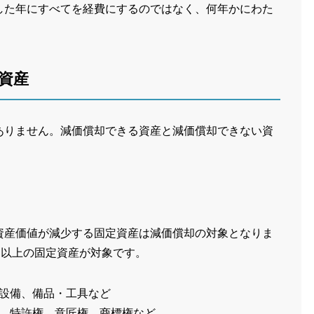
した年にすべてを経費にするのではなく、何年かにわた
資産
ありません。減価償却できる資産と減価償却できない資
。
資産価値が減少する固定資産は減価償却の対象となりま
円以上の固定資産が対象です。
設備、備品・工具など
、特許権、意匠権、商標権など