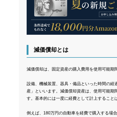
減価償却とは
減価償却は、固定資産の購入費用を使用可能期
設備、機械装置、器具・備品といった時間の経
産」といいます。減価償却資産は、使用可能期
す。基本的には一度に経費として計上すること
例えば、180万円の自動車を経費で購入する場