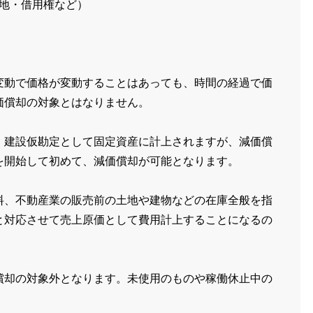
地・借用権など）
変動で価格が変動することはあっても、時間の経過で価
価償却の対象とはなりません。
、建設仮勘定として固定資産に計上されますが、減価償
を開始して初めて、減価償却が可能となります。
料、不動産業の販売前の土地や建物などの在庫全般を指
と対応させて売上原価として費用計上することになるの
償却の対象外となります。未使用のものや稼働休止中の