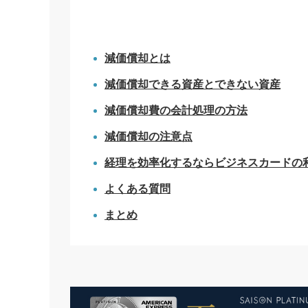
減価償却とは
減価償却できる資産とできない資産
減価償却費の会計処理の方法
減価償却の注意点
経理を効率化するならビジネスカードの
よくある質問
まとめ