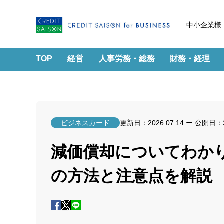
中小企業様
TOP
経営
人事労務・総務
財務・経理
ビジネスカード
更新日：
2026.07.14
ー 公開日：
減価償却についてわか
の方法と注意点を解説