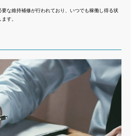
必要な維持補修が行われており、いつでも稼働し得る状
します。