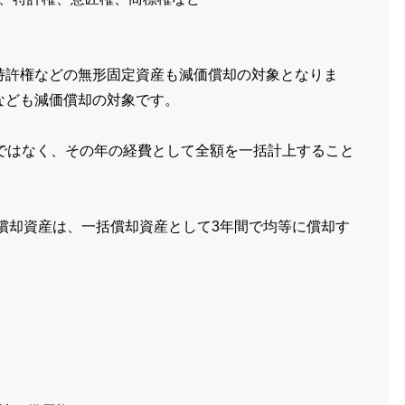
特許権などの無形固定資産も減価償却の対象となりま
なども減価償却の対象です。
ではなく、その年の経費として全額を一括計上すること
価償却資産は、一括償却資産として3年間で均等に償却す