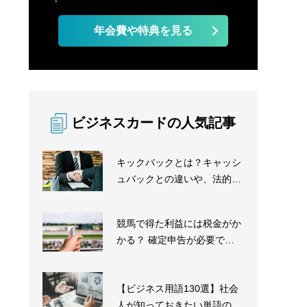
年会費や特典を見る
ビジネスカードの人気記事
キックバックとは？キャッシ
ュバックとの違いや、法的な
問題の有無を徹底解...
競馬で得た利益には税金がか
かる？ 確定申告が必要であ
るかを解説
【ビジネス用語130選】社会
人が知っておきたい単語の意