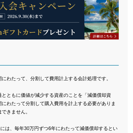
間にわたって、分割して費用計上する会計処理です。
過とともに価値が減少する資産のことを「減価償却資
間にわたって分割して購入費用を計上する必要がありま
はできません。
合には、毎年30万円ずつ6年にわたって減価償却するとい