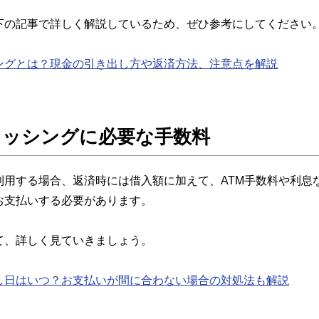
下の記事で詳しく解説しているため、ぜひ参考にしてください
ングとは？現金の引き出し方や返済方法、注意点を解説
ャッシングに必要な手数料
利用する場合、返済時には借入額に加えて、ATM手数料や利息
お支払いする必要があります。
て、詳しく見ていきましょう。
し日はいつ？お支払いが間に合わない場合の対処法も解説