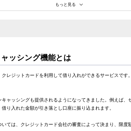
が選べて便利に使える「セゾンカード」がおすすめ
用できるおすすめのセゾンカード
数料に関するよくある質問
キャッシング機能とは
、クレジットカードを利用して借り入れができるサービスです。
ンキャッシングも提供されるようになってきました。例えば、
、借り入れた金額が引き落とし口座に振り込まれます。
ついては、クレジットカード会社の審査によって決まり、限度