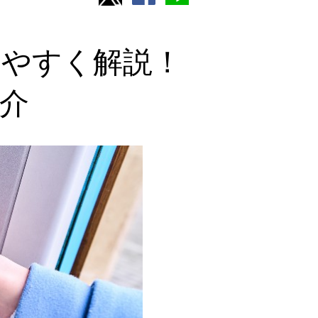
りやすく解説！
介