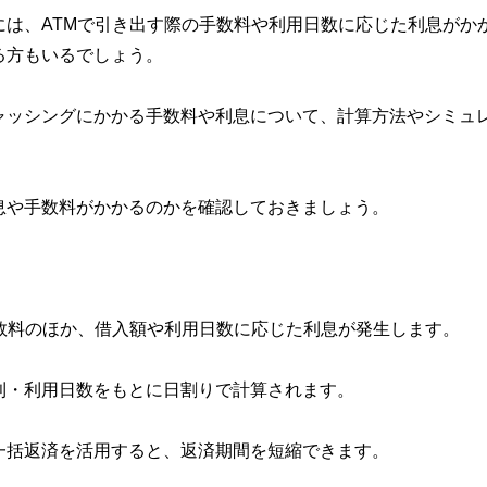
には、ATMで引き出す際の手数料や利用日数に応じた利息がか
る方もいるでしょう。
ャッシングにかかる手数料や利息について、計算方法やシミュ
息や手数料がかかるのかを確認しておきましょう。
手数料のほか、借入額や利用日数に応じた利息が発生します。
利・利用日数をもとに日割りで計算されます。
一括返済を活用すると、返済期間を短縮できます。