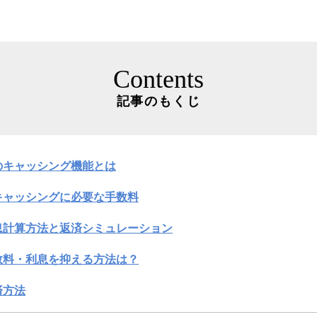
Contents
記事のもくじ
のキャッシング機能とは
キャッシングに必要な手数料
息計算方法と返済シミュレーション
数料・利息を抑える方法は？
済方法