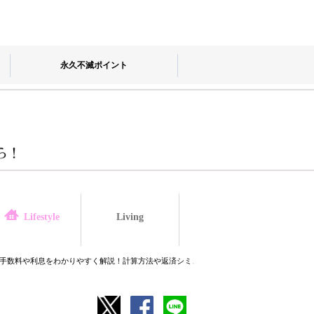
永久不滅ポイント
Living
law
Lifestyle
手数料や利息をわかりやすく解説！計算方法や返済シミュレーションも紹介