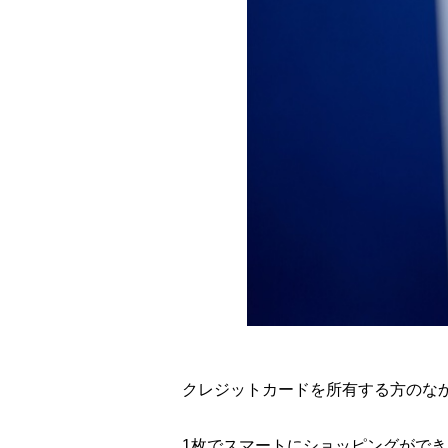
クレジットカードを所有する方のな
1枚でスマートにショッピングがで