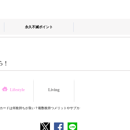
永久不滅ポイント
Living
law
Lifestyle
カードは何枚持ちが良い？複数枚持つメリットやサブカードの選び方も紹介！