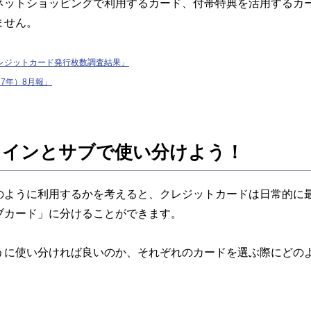
ネットショッピングで利用するカード、付帯特典を活用するカ
ません。
レジットカード発行枚数調査結果」
和7年）8月報」
メインとサブで使い分けよう！
のように利用するかを考えると、クレジットカードは日常的に
ブカード」に分けることができます。
うに使い分ければ良いのか、それぞれのカードを選ぶ際にどの