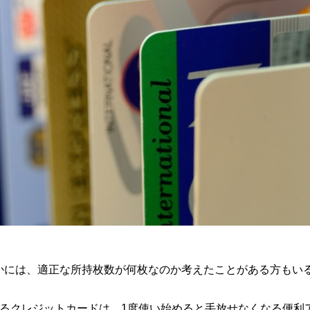
かには、適正な所持枚数が何枚なのか考えたことがある方もい
きるクレジットカードは、1度使い始めると手放せなくなる便利