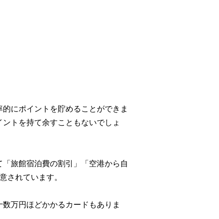
率的にポイントを貯めることができま
イントを持て余すこともないでしょ
て「旅館宿泊費の割引」「空港から自
用意されています。
十数万円ほどかかるカードもありま