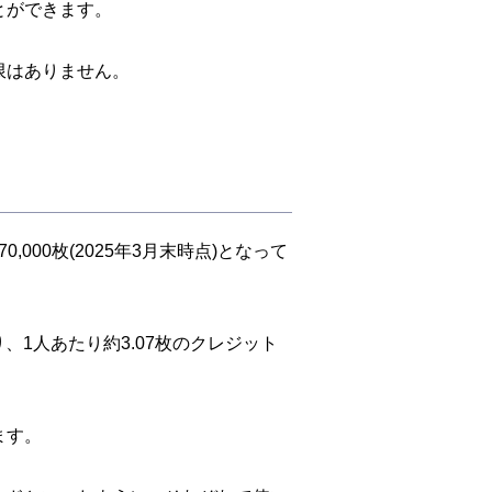
とができます。
限はありません。
00枚(2025年3月末時点)となって
り、1人あたり約3.07枚のクレジット
ます。