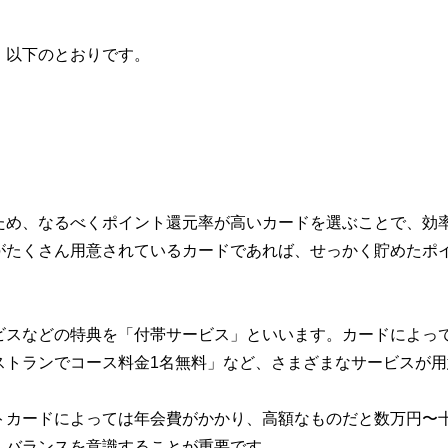
、以下のとおりです。
ため、なるべくポイント還元率が高いカードを選ぶことで、効
がたくさん用意されているカードであれば、せっかく貯めたポ
ビスなどの特典を「付帯サービス」といいます。カードによっ
ストランでコース料金1名無料」など、さまざまなサービスが
トカードによっては年会費がかかり、高額なものだと数万円〜
、バランスを意識することが重要です。