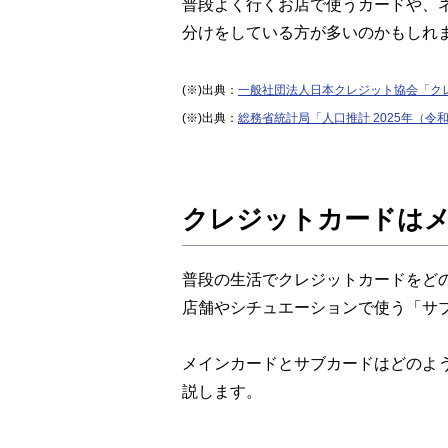
普段よく行くお店で使うカードや、
分けをしている方が多いのかもしれ
(※)出典：
一般社団法人日本クレジット協会「ク
(※)出典：
総務省統計局「人口推計 2025年（令
クレジットカードは
普段の生活でクレジットカードをど
店舗やシチュエーションで使う「サ
メインカードとサブカードはどのよ
説します。