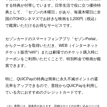
する特典が付帯しています。日常生活で役に立つ優待特
典として、「セゾンの木曜日」があり、毎週木曜日に全
国のTOHOシネマズでお好きな映画を1,200円（税込）
で鑑賞いただけるお得なサービスです。
セゾンカードのスマートフォンアプリ「セゾンPortal」
からクーポンを取得いただき、WEB（インターネット
チケット販売“vit®”）または劇場でのチケット購入時に
クーポンをご利用いただくことで、特別料金で映画が鑑
賞できます。
特に、QUICPayの特典は簡単に永久不滅ポイントの還
元率をアップできるので、普段からQUICPayを利用し
ている方におすすめのクレジットカードです。
（※）適用には、諸条件があります。詳細はカードのお申し込みページを