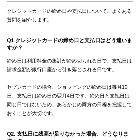
クレジットカードの締め日や支払日について、よくある
質問を紹介します。
Q1 クレジットカードの締め日と支払日はどう違いま
すか？
締め日は利用料金の集計が締め切られる日で、支払日は
請求金額が銀行口座から引き落とされる日です。
セゾンカードの場合、ショッピングの締め日は毎月10
日、支払日は締め日の翌月4日です。締め日と支払日は
同じ日ではないため、あらかじめ両方の日程を把握して
おくことが大切です。
Q2. 支払日に残高が足りなかった場合、どうなりま