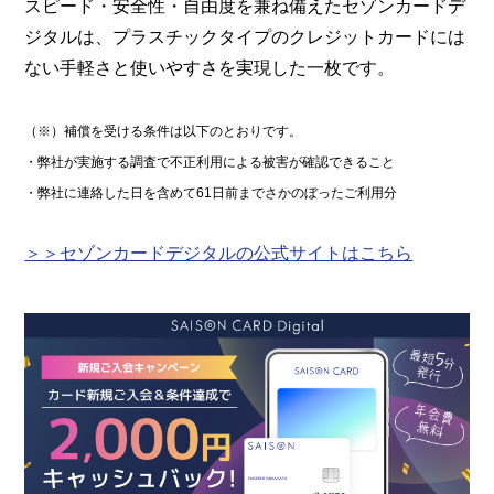
スピード・安全性・自由度を兼ね備えたセゾンカードデ
ジタルは、プラスチックタイプのクレジットカードには
ない手軽さと使いやすさを実現した一枚です。
（※）補償を受ける条件は以下のとおりです。
・弊社が実施する調査で不正利用による被害が確認できること
・弊社に連絡した日を含めて61日前までさかのぼったご利用分
＞＞セゾンカードデジタルの公式サイトはこちら