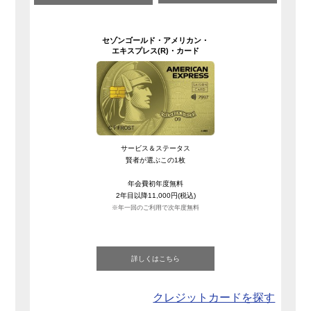
セゾンゴールド・
アメリカン・
エキスプレス(R)・
カード
サービス＆ステータス
賢者が選ぶこの1枚
年会費初年度無料
2年目以降11,000円(税込)
※年一回のご利用で次年度無料
詳しくはこちら
クレジットカードを探す