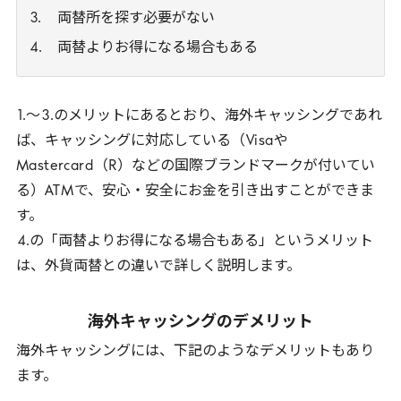
両替所を探す必要がない
両替よりお得になる場合もある
1
.〜
3
.のメリットにあるとおり、海外キャッシングであれ
ば、キャッシングに対応している（
Visa
や
Mastercard
（
R
）などの国際ブランドマークが付いてい
る）
ATM
で、安心・安全にお金を引き出すことができま
す。
4
.の「両替よりお得になる場合もある」というメリット
は、外貨両替との違いで詳しく説明します。
海外キャッシングのデメリット
海外キャッシングには、下記のようなデメリットもあり
ます。