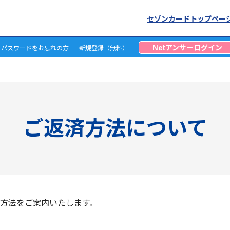
セゾンカードトップペー
Netアンサーログイン
D・パスワードをお忘れの方
新規登録（無料）
ご返済方法について
方法をご案内いたします。