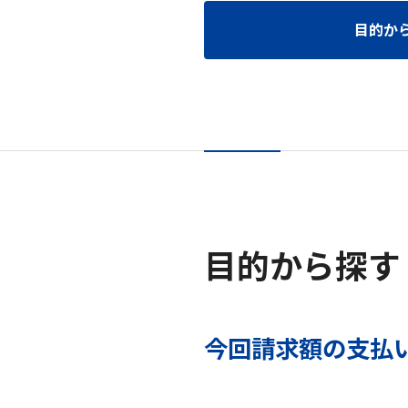
目的か
目的から探す
今回請求額の支払