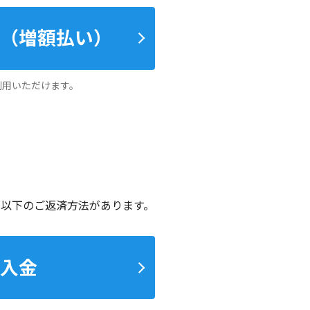
（増額払い）
利用いただけます。
は以下のご返済方法があります。
入金