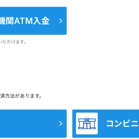
機関
ATM入金
いただけます。
済方法があります。
コンビニ