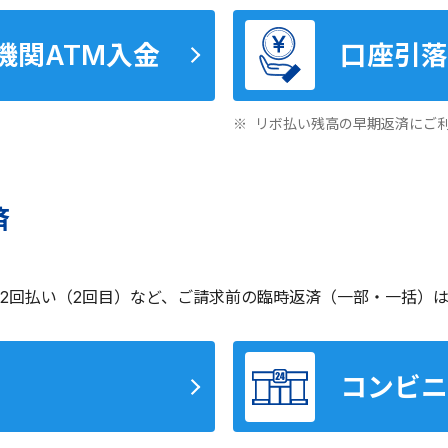
機関
ATM入金
口座引落
リボ払い残高の早期返済にご
済
2回払い（2回目）など、ご請求前の臨時返済（一部・一括）
コンビニ