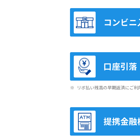
コンビニ
口座引落
リボ払い残高の早期返済にご利
提携金融