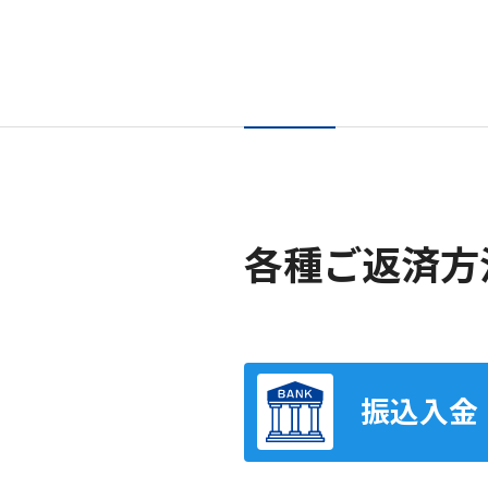
各種ご返済方
振込入金