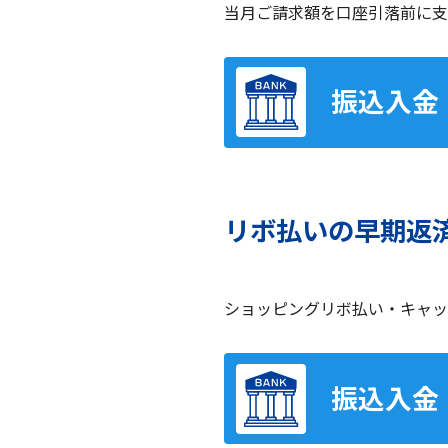
当月ご請求額を口座引落前に支
振込入金
リボ払いの早期返
ショッピングリボ払い・キャッ
振込入金