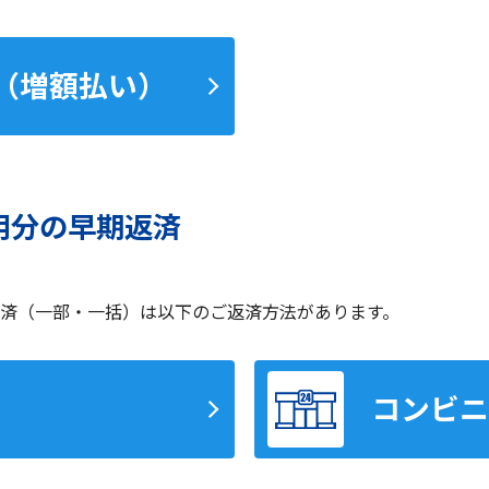
（増額払い）
用分の早期返済
済（一部・一括）は以下のご返済方法があります。
コンビニ