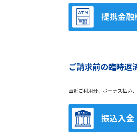
提携金融
ご請求前の臨時返
直近ご利用分、ボーナス払い、
振込入金