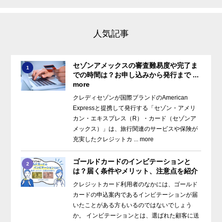
人気記事
セゾンアメックスの審査難易度や完了ま
1
での時間は？お申し込みから発行まで ...
more
クレディセゾンが国際ブランドのAmerican
Expressと提携して発行する「セゾン・アメリ
カン・エキスプレス（R）・カード（セゾンア
メックス）」は、旅行関連のサービスや保険が
充実したクレジットカ ... more
ゴールドカードのインビテーションと
2
は？届く条件やメリット、注意点を紹介
クレジットカード利用者のなかには、ゴールド
カードの申込案内であるインビテーションが届
いたことがある方もいるのではないでしょう
か。 インビテーションとは、選ばれた顧客に送