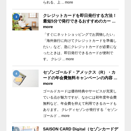
られる、上 ... more
クレジットカードを即日発行する方法！
3
最短5分で発行できるおすすめのカー ...
more
「すぐにネットショッピングでお買物したい」
「海外旅行に向けてクレジットカードを準備し
たい」など、急にクレジットカードが必要にな
ったときは、即日発行できるカードが便利で
す。 クレジ ... more
セゾンゴールド・アメックス（R）・カ
4
ードの年会費無料キャンペーンの内容 ...
more
ゴールドカードは優待特典やサービスが充実し
ている点が魅力ですが、なかには初年度年会費
無料など、年会費を抑えて利用できるカードも
あります。 クレディセゾンが発行する「セゾン
ゴールド ... more
SAISON CARD Digital（セゾンカードデ
5