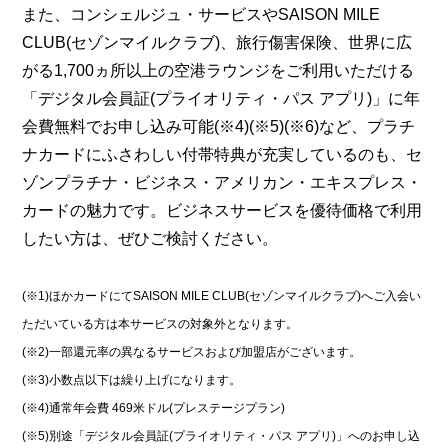
また、コンシェルジュ・サービスやSAISON MILE
CLUB(セゾンマイルクラブ)、旅行傷害保険、世界に広
がる1,700ヵ所以上の空港ラウンジをご利用いただける
「デジタル会員証(プライオリティ・パス アプリ)」に年
会費無料でお申し込み可能(※4)(※5)(※6)など、プラチ
ナカードにふさわしい付帯特典が充実しているのも、セ
ゾンプラチナ・ビジネス・アメリカン・エキスプレス・
カードの魅力です。ビジネスサービスを優待価格で利用
したい方は、ぜひご検討ください。
(※1)ほかカードにてSAISON MILE CLUB(セゾンマイルクラブ)へご入会い
ただいている方は本サービスの対象外となります。
(※2)一部還元率の異なるサービスおよび加盟店がございます。
(※3)小数点以下は繰り上げになります。
(※4)通常年会費 469米ドル(プレステージプラン)
(※5)別途「デジタル会員証(プライオリティ・パス アプリ)」へのお申し込