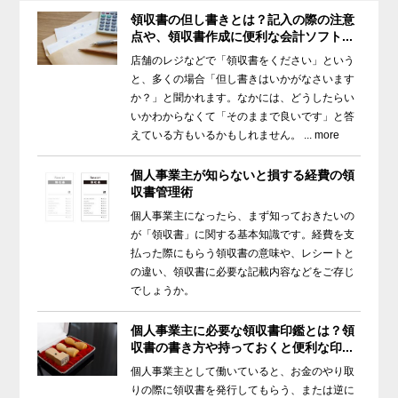
領収書の但し書きとは？記入の際の注意
点や、領収書作成に便利な会計ソフト...
店舗のレジなどで「領収書をください」という
と、多くの場合「但し書きはいかがなさいます
か？」と聞かれます。なかには、どうしたらい
いかわからなくて「そのままで良いです」と答
えている方もいるかもしれません。 ... more
個人事業主が知らないと損する経費の領
収書管理術
個人事業主になったら、まず知っておきたいの
が「領収書」に関する基本知識です。経費を支
払った際にもらう領収書の意味や、レシートと
の違い、領収書に必要な記載内容などをご存じ
でしょうか。
個人事業主に必要な領収書印鑑とは？領
収書の書き方や持っておくと便利な印...
個人事業主として働いていると、お金のやり取
りの際に領収書を発行してもらう、または逆に