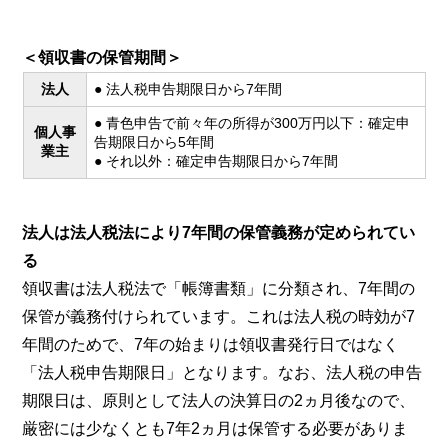
＜領収書の保管期間＞
法人
● 法人税申告期限日から7年間
● 青色申告で前々年の所得が300万円以下：確定申
個人事
告期限日から5年間
業主
● それ以外：確定申告期限日から7年間
法人は法人税法により7年間の保管義務が定められてい
る
領収書は法人税法で「帳簿書類」に分類され、7年間の
保管が義務付けられています。これは法人税の時効が7
年間のためで、7年の始まりは領収書発行日ではなく
「法人税申告期限日」となります。なお、法人税の申告
期限日は、原則として法人の決算日の2ヵ月後なので、
厳密には少なくとも7年2ヵ月は保管する必要がありま