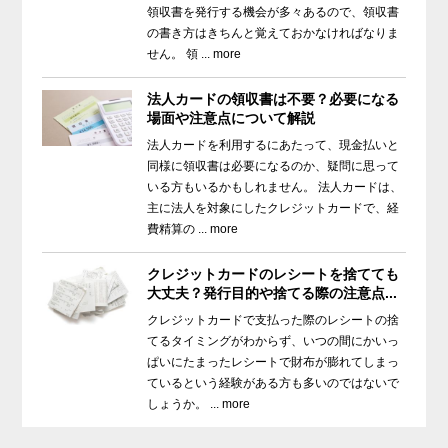
領収書を発行する機会が多々あるので、領収書
の書き方はきちんと覚えておかなければなりま
せん。 領 ... more
法人カードの領収書は不要？必要になる
場面や注意点について解説
法人カードを利用するにあたって、現金払いと
同様に領収書は必要になるのか、疑問に思って
いる方もいるかもしれません。 法人カードは、
主に法人を対象にしたクレジットカードで、経
費精算の ... more
クレジットカードのレシートを捨てても
大丈夫？発行目的や捨てる際の注意点...
クレジットカードで支払った際のレシートの捨
てるタイミングがわからず、いつの間にかいっ
ぱいにたまったレシートで財布が膨れてしまっ
ているという経験がある方も多いのではないで
しょうか。 ... more