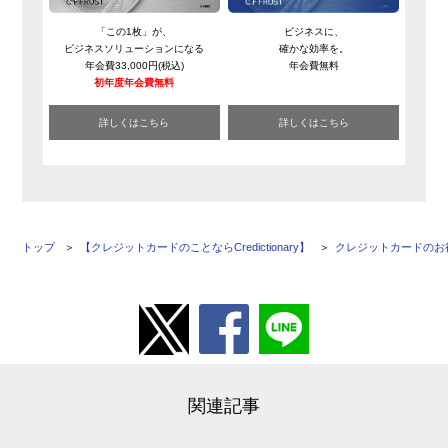
「この1枚」が、
ビジネスに、
ビジネスソリューションになる
確かな効率を。
年会費33,000円(税込)
年会費無料
初年度年会費無料
詳しくはこちら
詳しくはこちら
トップ
【クレジットカードのことならCredictionary】
クレジットカードのお
関連記事