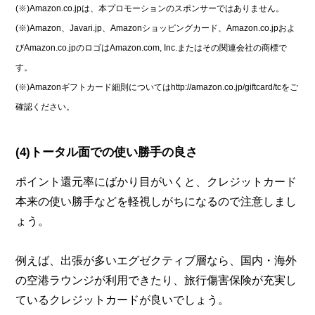
(※)Amazon.co.jpは、本プロモーションのスポンサーではありません。
(※)Amazon、Javari.jp、Amazonショッピングカード、Amazon.co.jpおよ
びAmazon.co.jpのロゴはAmazon.com, Inc.またはその関連会社の商標で
す。
(※)Amazonギフトカード細則についてはhttp://amazon.co.jp/giftcard/tcをご
確認ください。
(4)トータル面での使い勝手の良さ
ポイント還元率にばかり目がいくと、クレジットカード
本来の使い勝手などを軽視しがちになるので注意しまし
ょう。
例えば、出張が多いエグゼクティブ層なら、国内・海外
の空港ラウンジが利用できたり、旅行傷害保険が充実し
ているクレジットカードが良いでしょう。