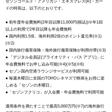
セゾンゴールド・アメリカン・エキスプレス(R)・カー
ドの特長は、以下のとおりです。
● 初年度年会費無料(2年目以降11,000円(税込))※年1回
以上の利用で2年目以降も年会費無料
● 国内利用1.5倍、海外利用2倍のポイント還元率(※1)
(※2)
● 国内旅行傷害保険・海外旅行傷害保険が利用付帯(※3)
● 「デジタル会員証(プライオリティ・パス アプリ)」に
年会費無料でお申し込み可能(※4)(※5)(※6)
● セゾン国内空港ラウンジサービスが利用可能
● 毎週木曜日に全国のTOHOシネマズで映画をお得に楽
しめる「セゾンの木曜日」
●「セゾンフクリコ」が入会費・年会費無料で利用可能
適用条件を満たすことで最高5,000万円(※7)の海外旅行