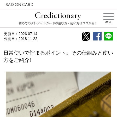
MENU
更新日：
2026.07.14
公開日：
2018.11.22
日常使いで貯まるポイント。その仕組みと使い
方をご紹介!