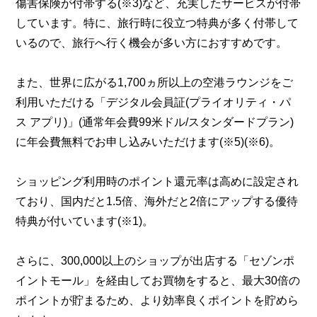
傷害保険が付帯する(※3)など、充実したサービスが付帯
しています。特に、旅行時に役立つ特典が多く付帯して
いるので、旅行へ行く機会が多い方におすすめです。
また、世界に広がる1,700ヵ所以上の空港ラウンジをご
利用いただける「デジタル会員証(プライオリティ・パ
ス アプリ)」(通常年会費99米ドル/スタンダードプラン)
に年会費無料でお申し込みいただけます(※5)(※6)。
ショッピング利用時のポイント還元率は高めに設定され
ており、国内だと1.5倍、海外だと2倍にアップする優待
特典が付いています(※1)。
さらに、300,000以上のショップが出店する「セゾンポ
イントモール」を経由してお買物をすると、最大30倍の
ポイントが貯まるため、より効率良くポイントを貯めら