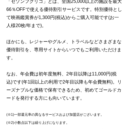
「セゾンフクリコ」とは、全国25,000以上の施設を最大
66％OFFで使える優待割引サービスです。特別優待とし
て映画鑑賞券が1,300円(税込)からご購入可能です(お一
人様20枚/年まで)。
ほかにも、レジャーやグルメ、トラベルなどさまざまな
優待割引を、専用サイトからいつでもご利用いただけま
す。
なお、年会費は初年度無料、2年目以降は11,000円(税
込)です(年1回以上の利用で2年目以降も年会費無料)。リ
ーズナブルな価格で保有できるため、初めてゴールドカ
ードを発行する方にも向いています。
(※1)一部還元率の異なるサービスおよび加盟店がございます。
(※2)小数点以下は繰り上げになります。