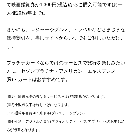
て映画鑑賞券が1,300円(税込)からご購入可能です(お一
人様20枚/年まで)。
ほかにも、レジャーやグルメ、トラベルなどさまざまな
優待割引を、専用サイトからいつでもご利用いただけま
す。
プラチナカードならではのサービスで旅行を楽しみたい
方に、セゾンプラチナ・アメリカン・エキスプレス
(R)・カードはおすすめです。
(※1)一部還元率の異なるサービスおよび加盟店がございます。
(※2)小数点以下は繰り上げになります。
(※3)通常年会費 469米ドル(プレステージプラン)
(※4)別途「デジタル会員証(プライオリティ・パス アプリ)」へのお申し込
みが必要となります。