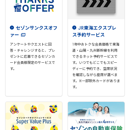
セゾンサンクスオフ
JR
東海エクスプレ
ァー
ス予約サービス
アンケートやクエストに回
1
年中おトクな会員価格で東海
答・チャレンジすると、プレ
道・山陽・九州新幹線を利用
ゼントに応募できるセゾンカ
できるネット予約サービスで
ード会員様限定のサービスで
す。いつでもどこでもスピー
す。
ディーに予約でき、空席状況
を確認しながら座席が選べま
す。※一部除外カードがありま
す。