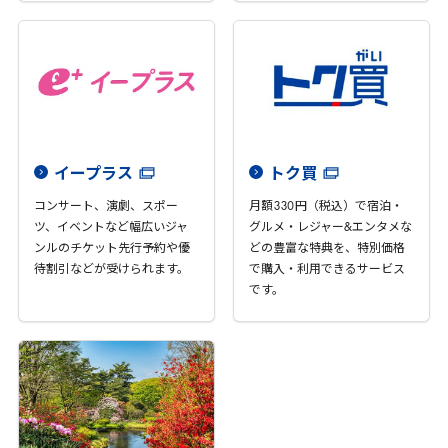
イープラス
トク買
コンサート、演劇、スポー
月額
330
円（税込）で宿泊・
ツ、イベントなど幅広いジャ
グルメ・レジャー&エンタメな
ンルのチケット先行予約や優
どの豊富な特典を、特別価格
待割引などが受けられます。
で購入・利用できるサービス
です。