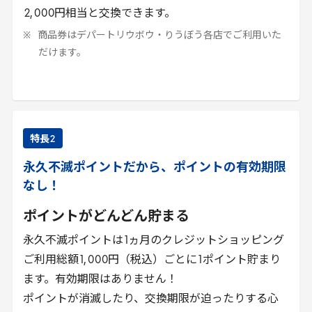
2
,
000
円相当と交換できます。
商品券はデパートリウボウ・りうぼう各店でご利用いた
だけます。
特長
2
永久不滅ポイントだから、ポイントの有効期限
なし！
ポイントがどんどん貯まる
永久不滅ポイントは
1
ヵ月のクレジットショッピング
ご利用総額
1
,
000
円（税込）ごとに
1
ポイント貯まり
ます。有効期限はありません！
ポイントが消滅したり、交換期限が迫ったりする心