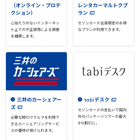
（オンライン・プロテ
レンタカーマルトクプ
クション）
ラン
心当たりのないインターネッ
セゾンカード会員限定のお得
ト上での不正使用による損害
なプランが利用できます。
を補償します。
三井のカーシェアー
tabi
デスク
ズ
セゾンカードの支払いで国内
外のパッケージツアーが最大
必要な時だけクルマを利用で
8
％割引に。
きるカーシェアリングサービ
スの優待が受けられます。