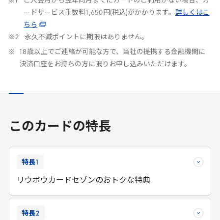
ご入会月から翌年同月までにカードのご利用がない場合、カ
ードサービス手数料
1
,
650
円(税込)がかかります。
詳しくはこ
ちら
永久不滅ポイントに期限はありません。
18
歳以上でご連絡が可能な方で、当社の提携する金融機関に
決済口座をお持ちの方に限りお申し込みいただけます。
このカードの特長
特長
1
リウボウカードセゾンのおトクな特典
特長
2