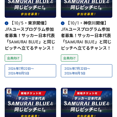
【
10
/
5
・東京開催】
【
10
/
1
・神奈川開催】
JFA
ユースプログラム参加
JFA
ユースプログラム参加
者募集！サッカー日本代表
者募集！サッカー日本代表
「
SAMURAI
BLUE
」と同じ
「
SAMURAI
BLUE
」と同じ
ピッチへ立てるチャンス！
ピッチへ立てるチャンス！
会員向け
会員向け
2026
年
7
月
22
日～
2026
年
7
月
22
日～
2026
年
8
月
5
日
2026
年
8
月
5
日