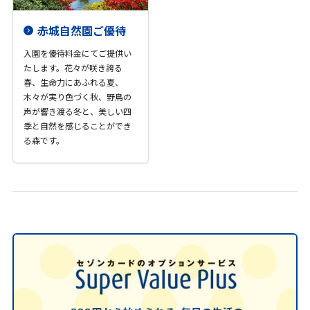
赤城自然園ご優待
入園を優待料金にてご提供い
たします。花々が咲き誇る
春、生命力にあふれる夏、
木々が実り色づく秋、野鳥の
声が響き渡る冬と、美しい四
季と自然を感じることができ
る森です。