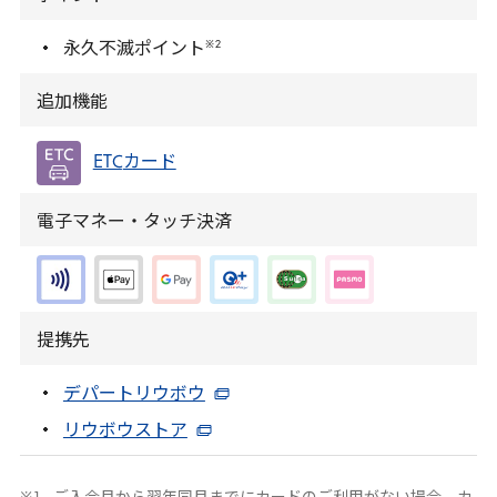
※
2
永久不滅ポイント
追加機能
ETC
カード
電子マネー・タッチ決済
提携先
デパートリウボウ
リウボウストア