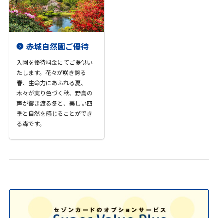
赤城自然園ご優待
入園を優待料金にてご提供い
たします。花々が咲き誇る
春、生命力にあふれる夏、
木々が実り色づく秋、野鳥の
声が響き渡る冬と、美しい四
季と自然を感じることができ
る森です。