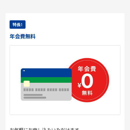
特長
1
年会費無料