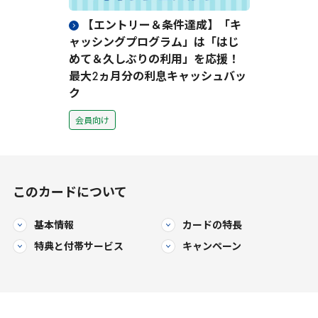
【エントリー＆条件達成】「キ
ャッシングプログラム」は「はじ
めて＆久しぶりの利用」を応援！
最大
2
ヵ月分の利息キャッシュバッ
ク
会員向け
このカードについて
基本情報
カードの特長
特典と
付帯サービス
キャンペーン