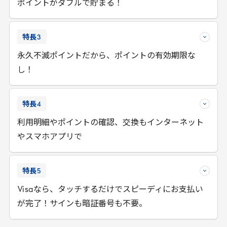
ポイントがダブルで貯まる！
特長
3
永久不滅ポイントだから、ポイントの有効期限な
し！
特長
4
利用明細やポイントの確認、交換もインターネット
やスマホアプリで
特長
5
Visa
なら、タッチするだけでスピーディにお支払い
が完了！サインも暗証番号も不要。