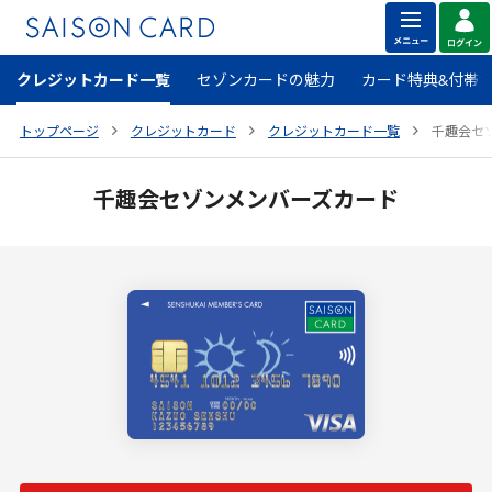
クレジットカード一覧
セゾンカードの魅力
カード特典&付帯
トップページ
クレジットカード
クレジットカード一覧
千趣会セ
千趣会セゾンメンバーズカード