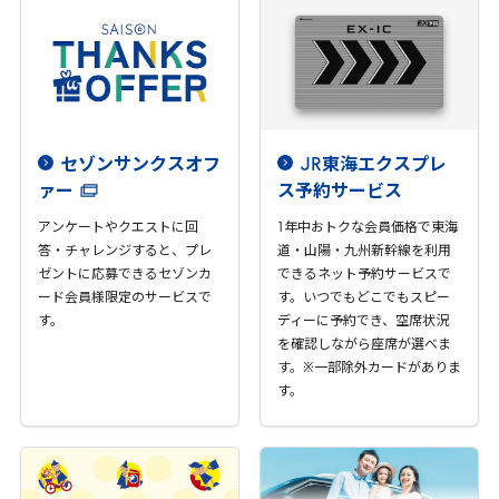
セゾンサンクスオフ
JR
東海エクスプレ
ァー
ス予約サービス
アンケートやクエストに回
1
年中おトクな会員価格で東海
答・チャレンジすると、プレ
道・山陽・九州新幹線を利用
ゼントに応募できるセゾンカ
できるネット予約サービスで
ード会員様限定のサービスで
す。いつでもどこでもスピー
す。
ディーに予約でき、空席状況
を確認しながら座席が選べま
す。※一部除外カードがありま
す。