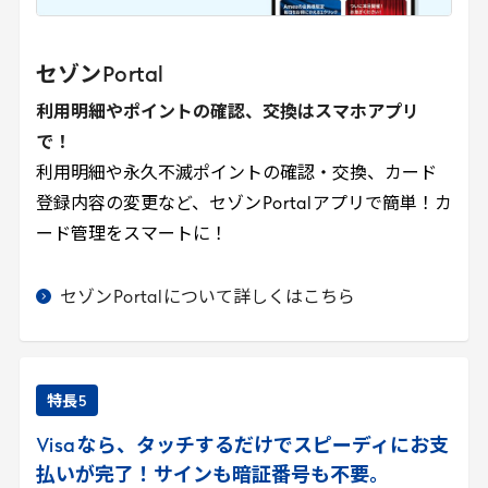
セゾン
Portal
利用明細やポイントの確認、交換はスマホアプリ
で！
利用明細や永久不滅ポイントの確認・交換、カード
登録内容の変更など、セゾン
Portal
アプリで簡単！カ
ード管理をスマートに！
セゾン
Portal
について詳しくはこちら
特長
5
Visa
なら、タッチするだけでスピーディにお支
払いが完了！サインも暗証番号も不要。