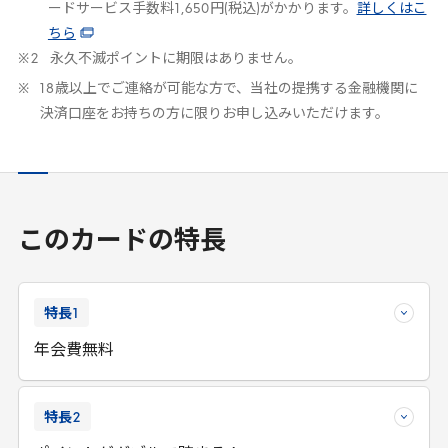
ードサービス手数料
1
,
650
円(税込)がかかります。
詳しくはこ
ちら
永久不滅ポイントに期限はありません。
18
歳以上でご連絡が可能な方で、当社の提携する金融機関に
決済口座をお持ちの方に限りお申し込みいただけます。
このカードの特長
特長
1
年会費無料
特長
2