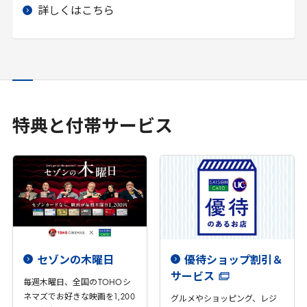
詳しくはこちら
特典と付帯サービス
セゾンの木曜日
優待ショップ割引＆
サービス
毎週木曜日、全国の
TOHO
シ
ネマズでお好きな映画を
1
,
200
グルメやショッピング、レジ