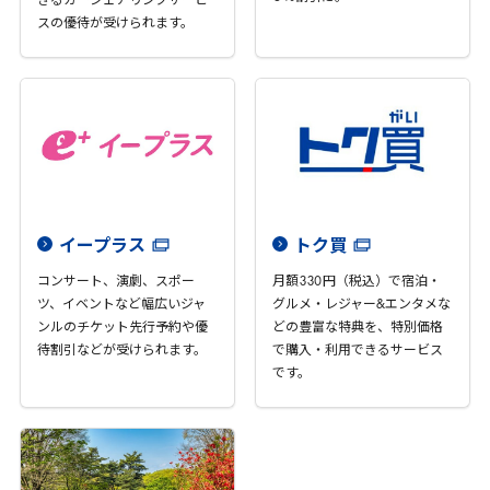
きるカーシェアリングサービ
スの優待が受けられます。
イープラス
トク買
コンサート、演劇、スポー
月額
330
円（税込）で宿泊・
ツ、イベントなど幅広いジャ
グルメ・レジャー&エンタメな
ンルのチケット先行予約や優
どの豊富な特典を、特別価格
待割引などが受けられます。
で購入・利用できるサービス
です。