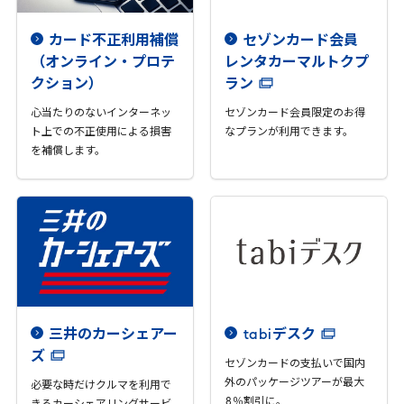
カード不正利用補償
セゾンカード会員
（オンライン・プロテ
レンタカーマルトクプ
クション）
ラン
心当たりのないインターネッ
セゾンカード会員限定のお得
ト上での不正使用による損害
なプランが利用できます。
を補償します。
三井のカーシェアー
tabi
デスク
ズ
セゾンカードの支払いで国内
外のパッケージツアーが最大
必要な時だけクルマを利用で
8
％割引に。