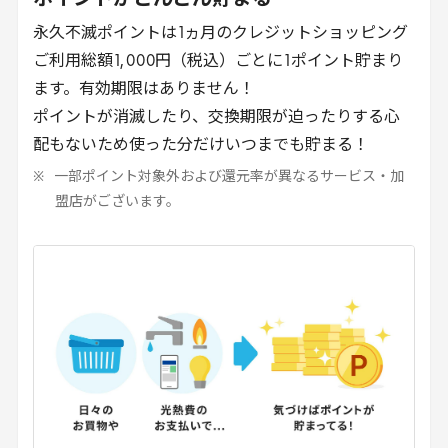
永久不滅ポイントは
1
ヵ月のクレジットショッピング
ご利用総額
1
,
000
円（税込）ごとに
1
ポイント貯まり
ます。有効期限はありません！
ポイントが消滅したり、交換期限が迫ったりする心
配もないため使った分だけいつまでも貯まる！
一部ポイント対象外および還元率が異なるサービス・加
盟店がございます。