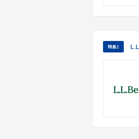
L
.
L
特長
2