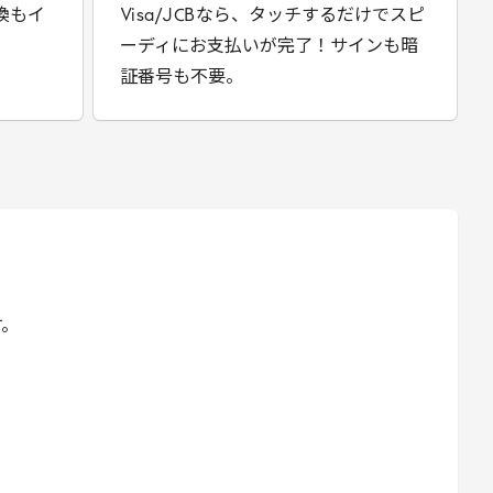
換もイ
Visa
/
JCB
なら、タッチするだけでスピ
ーディにお支払いが完了！サインも暗
証番号も不要。
す。