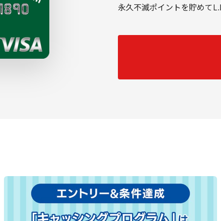
永久不滅ポイントを貯めて
L
.