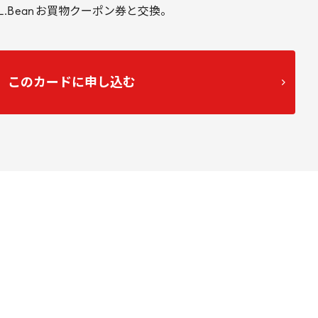
L
.
Bean
お買物クーポン券と交換。
このカードに申し込む