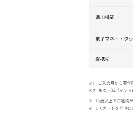
追加機能
電子マネー・タ
提携先
ご入会月から翌年
永久不滅ポイント
18
歳以上でご連絡
ETC
カードを同時に