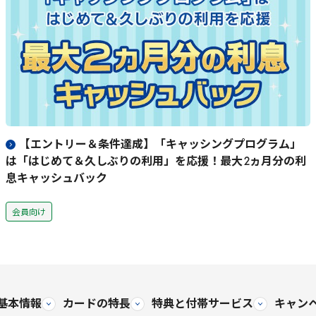
【エントリー＆条件達成】「キャッシングプログラム」
は「はじめて＆久しぶりの利用」を応援！最大
2
ヵ月分の利
息キャッシュバック
会員向け
基本情報
カードの特長
特典と
付帯サービス
キャン