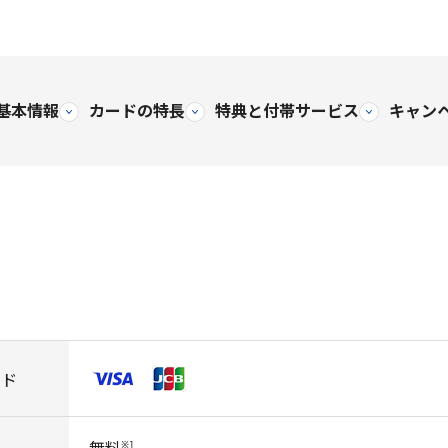
基本情報
カードの特長
特典と
付帯サービス
キャン
ンド
※
1