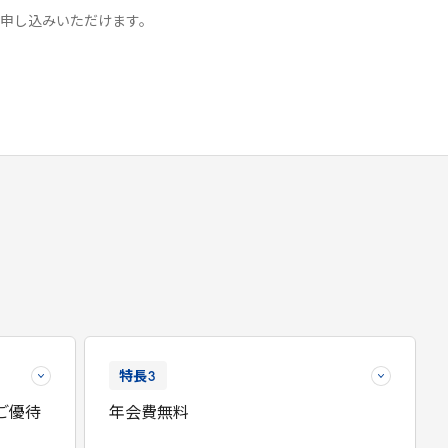
申し込みいただけます。
特長
3
ご優待
年会費無料