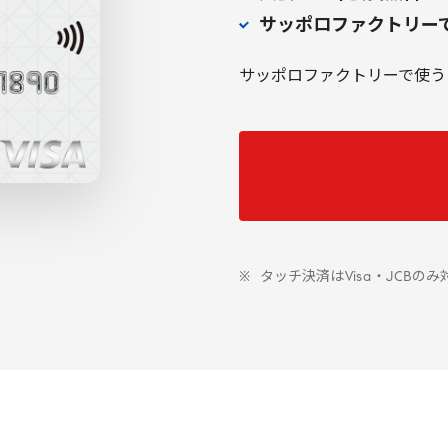
サッポロファクトリー
サッポロファクトリーで使う
タッチ決済は
Visa
・
JCB
のみ