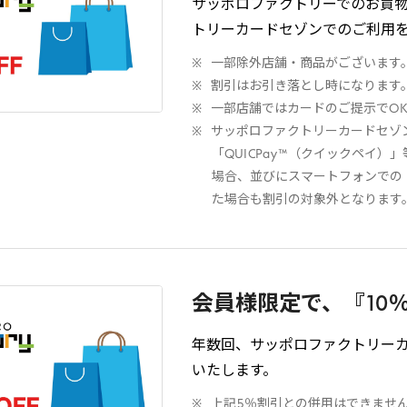
サッポロファクトリーでのお買
トリーカードセゾンでのご利用
一部除外店舗・商品がございます
割引はお引き落とし時になります
一部店舗ではカードのご提示で
O
サッポロファクトリーカードセゾ
「
QUICPay
™（クイックペイ）」
場合、並びにスマートフォンでの
た場合も割引の対象外となります
会員様限定で、『
10
年数回、サッポロファクトリー
いたします。
上記
5
％割引との併用はできませ