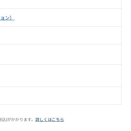
ション）
税込)がかかります。
詳しくはこちら