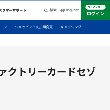
Netアンサー
Language
検索
スタマーサポート
ログイン
日本語
ペーン
ショッピング支払額変更
キャッシング
簡体中文
English
ァクトリーカードセゾ