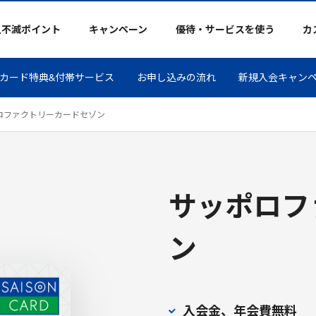
久不滅ポイント
キャンペーン
優待・サービスを使う
カ
カード特典&付帯サービス
お申し込みの流れ
新規入会キャン
ロファクトリーカードセゾン
サッポロフ
ン
入会金、年会費無料