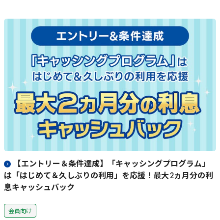
【エントリー＆条件達成】「キャッシングプログラム」
は「はじめて＆久しぶりの利用」を応援！最大
2
ヵ月分の利
息キャッシュバック
会員向け