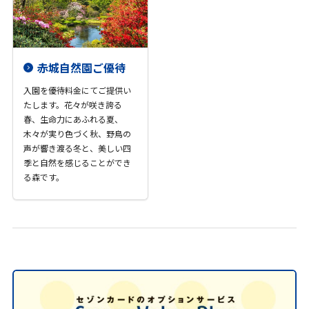
赤城自然園ご優待
入園を優待料金にてご提供い
たします。花々が咲き誇る
春、生命力にあふれる夏、
木々が実り色づく秋、野鳥の
声が響き渡る冬と、美しい四
季と自然を感じることができ
る森です。