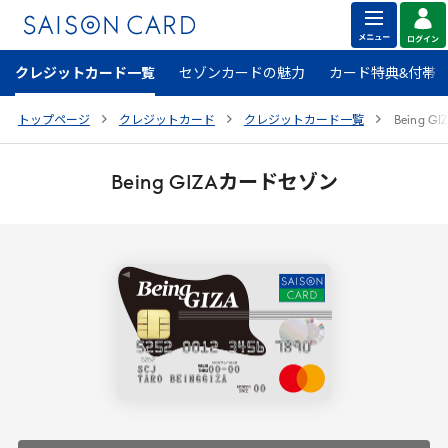
クレジットカード一覧
セゾンカードの魅力
カード特典&付帯
トップページ
クレジットカード
クレジットカード一覧
Being
GI
Being
GIZA
カードセゾン