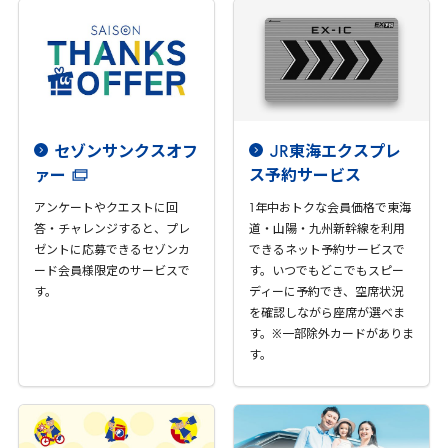
セゾンサンクスオフ
JR
東海エクスプレ
ァー
ス予約サービス
アンケートやクエストに回
1
年中おトクな会員価格で東海
答・チャレンジすると、プレ
道・山陽・九州新幹線を利用
ゼントに応募できるセゾンカ
できるネット予約サービスで
ード会員様限定のサービスで
す。いつでもどこでもスピー
す。
ディーに予約でき、空席状況
を確認しながら座席が選べま
す。※一部除外カードがありま
す。