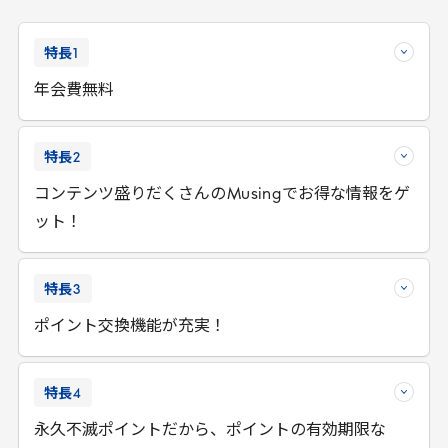
特長
1
年会費無料
特長
2
コンテンツ盛りだくさんの
Musing
でお得な情報をゲ
ット！
特長
3
ポイント交換機能が充実！
特長
4
永久不滅ポイントだから、ポイントの有効期限な