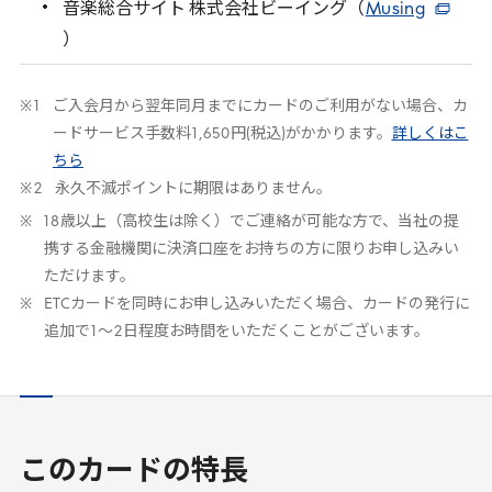
音楽総合サイト 株式会社ビーイング（
Musing
）
ご入会月から翌年同月までにカードのご利用がない場合、カ
ードサービス手数料
1
,
650
円(税込)がかかります。
詳しくはこ
ちら
永久不滅ポイントに期限はありません。
18
歳以上（高校生は除く）でご連絡が可能な方で、当社の提
携する金融機関に決済口座をお持ちの方に限りお申し込みい
ただけます。
ETC
カードを同時にお申し込みいただく場合、カードの発行に
追加で
1
～
2
日程度お時間をいただくことがございます。
このカードの特長