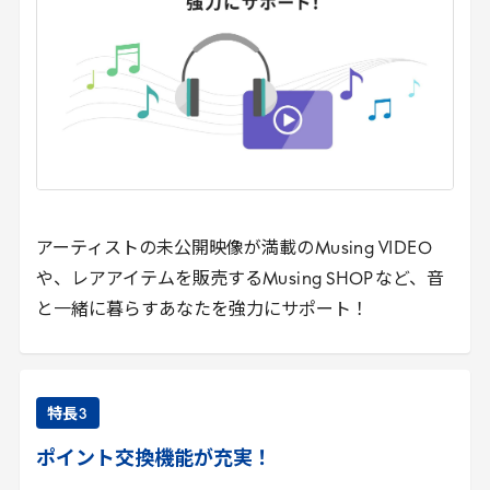
アーティストの未公開映像が満載の
Musing
VIDEO
や、レアアイテムを販売する
Musing
SHOP
など、音
と一緒に暮らすあなたを強力にサポート！
特長
3
ポイント交換機能が充実！