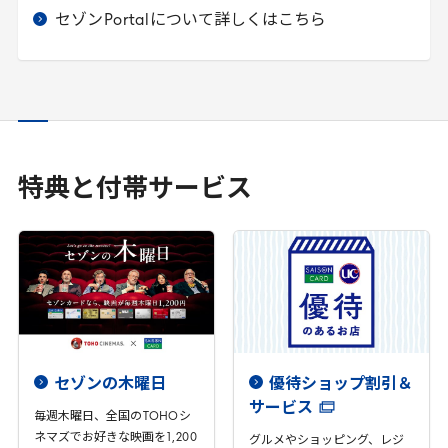
セゾン
Portal
について詳しくはこちら
特典と付帯サービス
セゾンの木曜日
優待ショップ割引＆
サービス
毎週木曜日、全国の
TOHO
シ
ネマズでお好きな映画を
1
,
200
グルメやショッピング、レジ