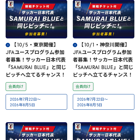
【
10
/
5
・東京開催】
【
10
/
1
・神奈川開催】
JFA
ユースプログラム参加
JFA
ユースプログラム参加
者募集！サッカー日本代表
者募集！サッカー日本代表
「
SAMURAI
BLUE
」と同じ
「
SAMURAI
BLUE
」と同じ
ピッチへ立てるチャンス！
ピッチへ立てるチャンス！
会員向け
会員向け
2026
年
7
月
22
日～
2026
年
7
月
22
日～
2026
年
8
月
5
日
2026
年
8
月
5
日