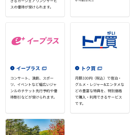
8
％割引に。
きるカーシェアリングサービ
スの優待が受けられます。
イープラス
トク買
コンサート、演劇、スポー
月額
330
円（税込）で宿泊・
ツ、イベントなど幅広いジャ
グルメ・レジャー&エンタメな
ンルのチケット先行予約や優
どの豊富な特典を、特別価格
待割引などが受けられます。
で購入・利用できるサービス
です。