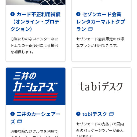
カード不正利用補償
セゾンカード会員
（オンライン・プロテ
レンタカーマルトクプ
クション）
ラン
心当たりのないインターネッ
セゾンカード会員限定のお得
ト上での不正使用による損害
なプランが利用できます。
を補償します。
三井のカーシェアー
tabi
デスク
ズ
セゾンカードの支払いで国内
外のパッケージツアーが最大
必要な時だけクルマを利用で