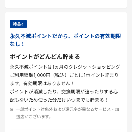
特長
4
永久不滅ポイントだから、ポイントの有効期限
なし！
ポイントがどんどん貯まる
永久不滅ポイントは
1
ヵ月のクレジットショッピング
ご利用総額
1
,
000
円（税込）ごとに
1
ポイント貯まり
ます。有効期限はありません！
ポイントが消滅したり、交換期限が迫ったりする心
配もないため使った分だけいつまでも貯まる！
一部ポイント対象外および還元率が異なるサービス・加
盟店がございます。