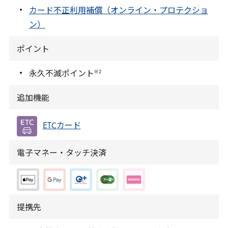
カード不正利用補償（オンライン・プロテクショ
ン）
ポイント
※
2
永久不滅ポイント
追加機能
ETC
カード
電子マネー・タッチ決済
提携先