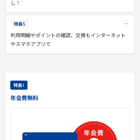
し！
特長
5
利用明細やポイントの確認、交換もインターネット
やスマホアプリで
特長
1
年会費無料