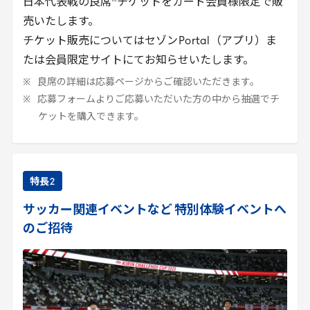
日本代表戦の良席
チケットをカード会員様限定で販
売いたします。
チケット販売についてはセゾン
Portal
（アプリ）ま
たは会員限定サイトにてお知らせいたします。
良席の詳細は応募ページからご確認いただきます。
応募フォームよりご応募いただいた方の中から抽選でチ
ケットを購入できます。
特長
2
サッカー関連イベントなど 特別体験イベントへ
のご招待