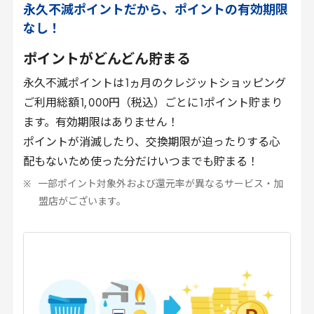
永久不滅ポイントだから、ポイントの有効期限
なし！
ポイントがどんどん貯まる
永久不滅ポイントは
1
ヵ月のクレジットショッピング
ご利用総額
1
,
000
円（税込）ごとに
1
ポイント貯まり
ます。有効期限はありません！
ポイントが消滅したり、交換期限が迫ったりする心
配もないため使った分だけいつまでも貯まる！
一部ポイント対象外および還元率が異なるサービス・加
盟店がございます。