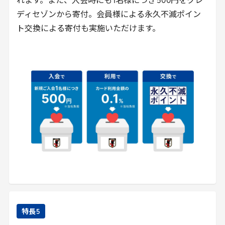
れます。また、入会時にも
1
名様につき
500
円をクレ
ディセゾンから寄付。会員様による永久不滅ポイン
ト交換による寄付も実施いただけます。
特長
5