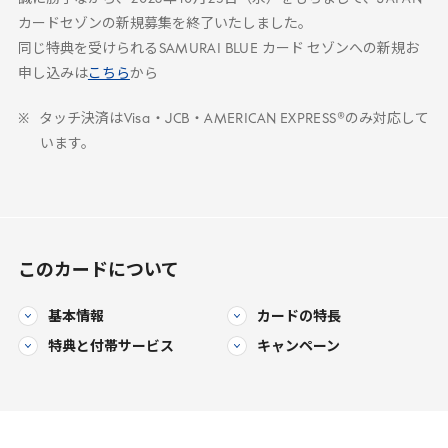
カードセゾンの新規募集を終了いたしました。
同じ特典を受けられる
SAMURAI
BLUE
カード セゾンへの新規お
申し込みは
こちら
から
タッチ決済は
Visa
・
JCB
・
AMERICAN
EXPRESS
®のみ対応して
います。
このカードについて
基本情報
カードの特長
特典と
付帯サービス
キャンペーン