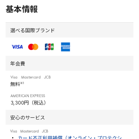
基本情報
選べる国際ブランド
年会費
Visa
Mastercard
JCB
※
1
無料
AMERICAN
EXPRESS
3
,
300
円（税込）
安心のサービス
Visa
Mastercard
JCB
カード不正利用補償（オンライン・プロテクシ