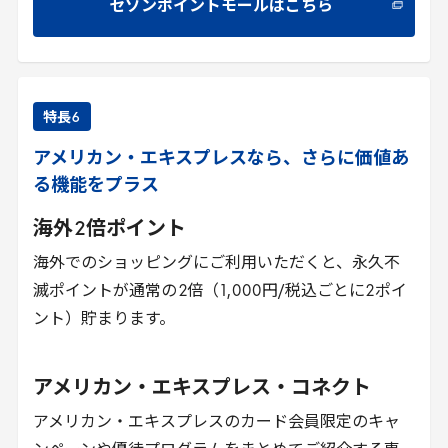
セゾンポイントモールはこちら
特長
6
アメリカン・エキスプレスなら、さらに価値あ
る機能をプラス
海外
2
倍ポイント
海外でのショッピングにご利用いただくと、永久不
滅ポイントが通常の
2
倍（
1
,
000
円/税込ごとに
2
ポイ
ント）貯まります。
アメリカン・エキスプレス・コネクト
アメリカン・エキスプレスのカード会員限定のキャ