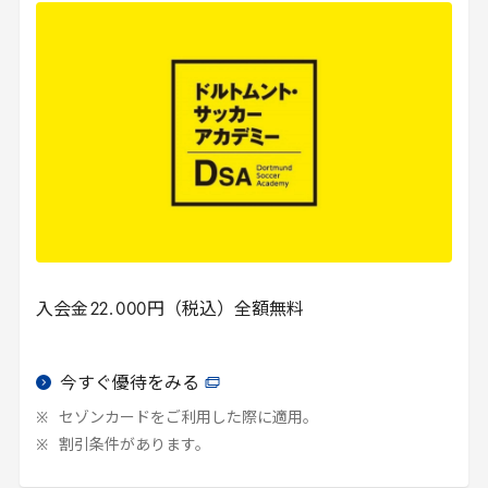
入会金
22
.
000
円（税込）全額無料
今すぐ優待をみる
セゾンカードをご利用した際に適用。
割引条件があります。