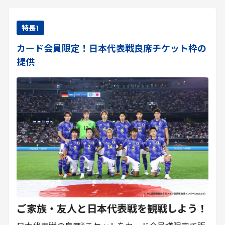
特長
1
カード会員限定！日本代表戦良席チケット枠の
提供
ご家族・友人と日本代表戦を観戦しよう！
※