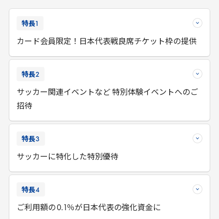
特長
1
カード会員限定！日本代表戦良席チケット枠の提供
特長
2
サッカー関連イベントなど 特別体験イベントへのご
招待
特長
3
サッカーに特化した特別優待
特長
4
ご利用額の
0
.
1
％が日本代表の強化資金に