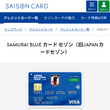
クレジットカード一覧
セゾンカードの魅力
カード特典&付帯
トップページ
クレジットカード
クレジットカード一覧
SAMURAI
SAMURAI
BLUE
カード セゾン（旧
JAPAN
カ
ードセゾン）