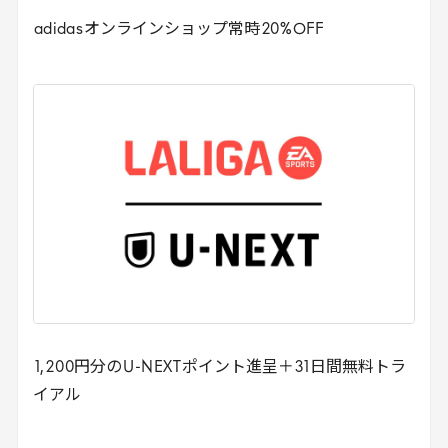
adidas
オンラインショップ常時
20
%
OFF
1
,
200
円分の
U
-
NEXT
ポイント進呈＋
31
日間無料トラ
イアル