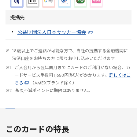
提携先
公益財団法人日本サッカー協会
18
歳以上でご連絡が可能な方で、当社の提携する金融機関に
決済口座をお持ちの方に限りお申し込みいただけます。
ご入会月から翌年同月までにカードのご利用がない場合、カ
ードサービス手数料
1
,
650
円(税込)がかかります。
詳しくはこ
ちら
（
AMEX
ブランド除く）
永久不滅ポイントに期限はありません。
このカードの特長