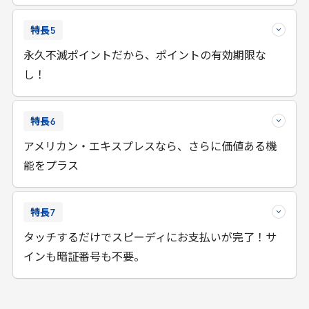
特長
5
永久不滅ポイントだから、ポイントの有効期限な
し！
特長
6
アメリカン・エキスプレスなら、さらに価値ある機
能をプラス
特長
7
タッチするだけでスピーディにお支払いが完了！サ
インも暗証番号も不要。