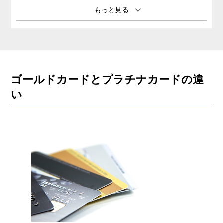
クレディセゾンが発行するおすすめのゴールドカード・プ
ラチナカード
セゾンプラチナ・アメリカン・エキスプレス（R）・カー
ド
事業者ならセゾンプラチナ・ビジネス・アメリカン・エキ
ゴールドカードとプラチナカードの違
スプレス（R）・カードがおすすめ
い
よくある質問
まとめ