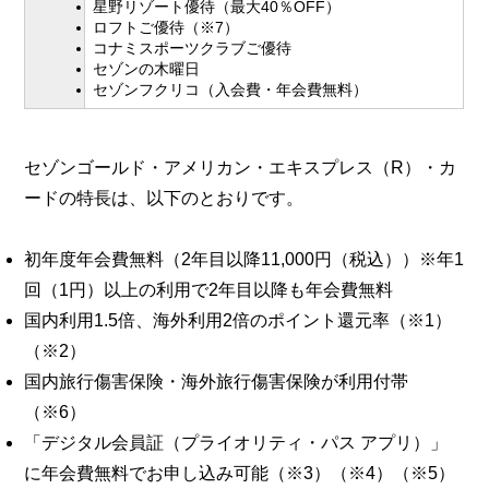
星野リゾート優待（最大40％OFF）
ロフトご優待（※7）
コナミスポーツクラブご優待
セゾンの木曜日
セゾンフクリコ（入会費・年会費無料）
セゾンゴールド・アメリカン・エキスプレス（R）・カ
ードの特長は、以下のとおりです。
初年度年会費無料（2年目以降11,000円（税込））※年1
回（1円）以上の利用で2年目以降も年会費無料
国内利用1.5倍、海外利用2倍のポイント還元率（※1）
（※2）
国内旅行傷害保険・海外旅行傷害保険が利用付帯
（※6）
「デジタル会員証（プライオリティ・パス アプリ）」
に年会費無料でお申し込み可能（※3）（※4）（※5）