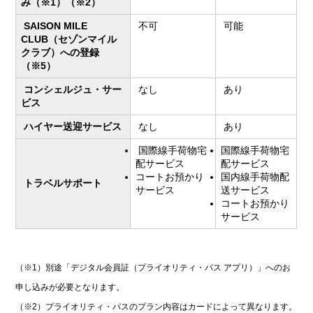
み（※1）（※2）
SAISON MILE
不可
可能
CLUB（セゾンマイル
クラブ）への登録
（※5）
コンシェルジュ・サー
なし
あり
ビス
ハイヤー送迎サービス
なし
あり
国際線手荷物宅
国際線手荷物宅
配サービス
配サービス
コートお預かり
国内線手荷物配
トラベルサポート
サービス
送サービス
コートお預かり
サービス
（※1）別途「デジタル会員証（プライオリティ・パス アプリ）」へのお
申し込みが必要となります。
（※2）プライオリティ・パスのプラン内容はカードによって異なります。