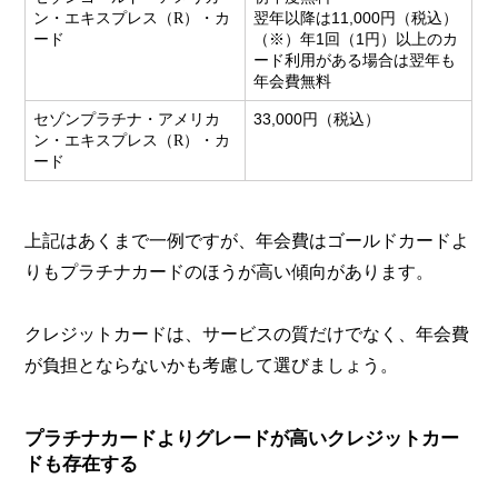
ン・エキスプレス
翌年以降は11,000円（税込）
（R）・カ
（※）年1回（1円）以上のカ
ード
ード利用がある場合は翌年も
年会費無料
セゾンプラチナ・アメリカ
33,000円（税込）
ン・エキスプレス
（R）・カ
ード
上記はあくまで一例ですが、年会費はゴールドカードよ
りもプラチナカードのほうが高い傾向があります。
クレジットカードは、サービスの質だけでなく、年会費
が負担とならないかも考慮して選びましょう。
プラチナカードよりグレードが高いクレジットカー
ドも存在する