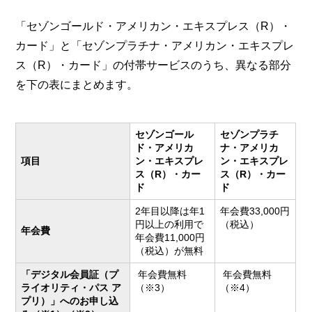
「セゾンゴールド・アメリカン・エキスプレス（R）・
カード」と「セゾンプラチナ・アメリカン・エキスプレ
ス（R）・カード」の付帯サービスのうち、異なる部分
を下の表にまとめます。
セゾンゴール
セゾンプラチ
ド・アメリカ
ナ・アメリカ
項目
ン・エキスプレ
ン・エキスプレ
ス（R）・カー
ス（R）・カー
ド
ド
2年目以降は年1
年会費33,000円
円以上の利用で
（税込）
年会費
年会費11,000円
（税込）が無料
「デジタル会員証（プ
年会費無料
年会費無料
ライオリティ・パス ア
（※3）
（※4）
プリ）」へのお申し込