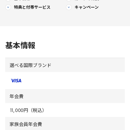
特典と
付帯サービス
キャンペーン
基本情報
選べる国際ブランド
年会費
11
,
000
円（税込）
家族会員年会費