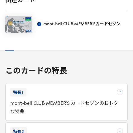
関連カード
mont
-
bell
CLUB
MEMBER
'
S
カードセゾン
このカードの特長
特長
1
mont
-
bell
CLUB
MEMBER
'
S
カードセゾンのおトク
な特典
特長
2