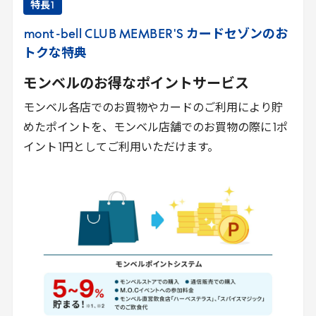
特長
1
mont
-
bell
CLUB
MEMBER
'
S
カードセゾンのお
トクな特典
モンベルのお得なポイントサービス
モンベル各店でのお買物やカードのご利用により貯
めたポイントを、モンベル店舗でのお買物の際に
1
ポ
イント
1
円としてご利用いただけます。