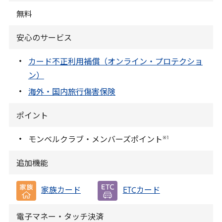
無料
安心のサービス
カード不正利用補償（オンライン・プロテクショ
ン）
海外・国内旅行傷害保険
ポイント
※
1
モンベルクラブ・メンバーズポイント
追加機能
家族カード
ETC
カード
電子マネー・タッチ決済