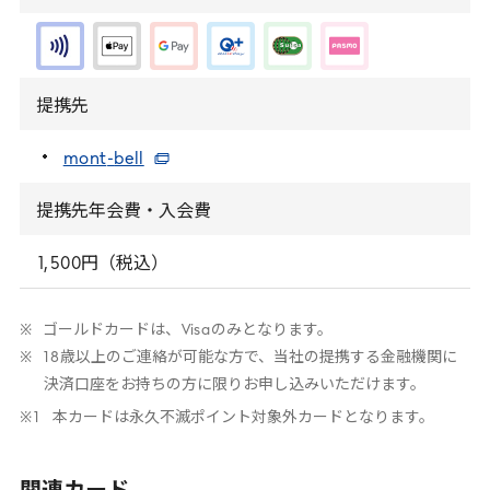
提携先
mont
-
bell
提携先年会費・入会費
1
,
500
円（税込）
ゴールドカードは、
Visa
のみとなります。
18
歳以上のご連絡が可能な方で、当社の提携する金融機関に
決済口座をお持ちの方に限りお申し込みいただけます。
本カードは永久不滅ポイント対象外カードとなります。