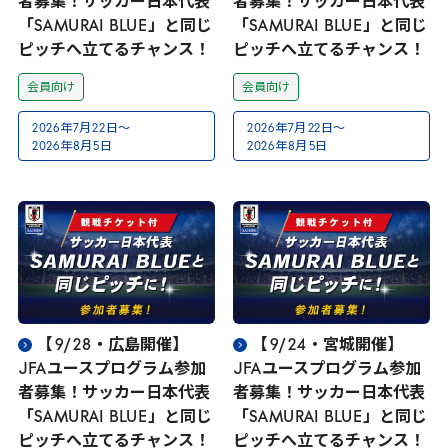
者募集！サッカー日本代表
者募集！サッカー日本代表
「
SAMURAI
BLUE
」と同じ
「
SAMURAI
BLUE
」と同じ
ピッチへ立てるチャンス！
ピッチへ立てるチャンス！
会員向け
会員向け
2026
年
7
月
22
日～
2026
年
7
月
22
日～
2026
年
8
月
5
日
2026
年
8
月
5
日
【
9
/
28
・広島開催】
【
9
/
24
・宮城開催】
JFA
ユースプログラム参加
JFA
ユースプログラム参加
者募集！サッカー日本代表
者募集！サッカー日本代表
「
SAMURAI
BLUE
」と同じ
「
SAMURAI
BLUE
」と同じ
ピッチへ立てるチャンス！
ピッチへ立てるチャンス！