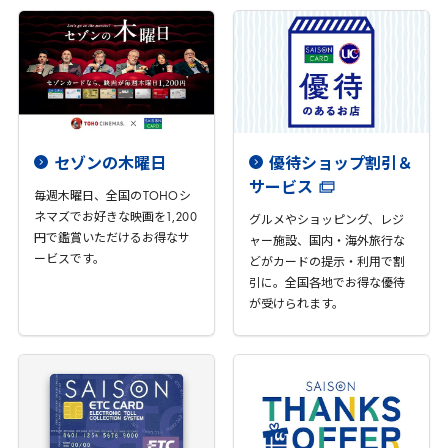
セゾンの木曜日
優待ショップ割引＆
サービス
毎週木曜日、全国の
TOHO
シ
ネマズでお好きな映画を
1
,
200
グルメやショッピング、レジ
円で鑑賞いただけるお得なサ
ャー施設、国内・海外旅行な
ービスです。
どがカードの提示・利用で割
引に。全国各地でお得な優待
が受けられます。