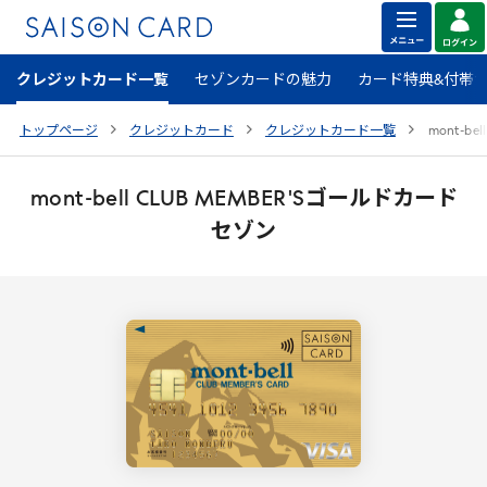
クレジットカード一覧
セゾンカードの魅力
カード特典&付帯
トップページ
クレジットカード
クレジットカード一覧
mont
-
bell
mont
-
bell
CLUB
MEMBER
'
S
ゴールドカード
セゾン