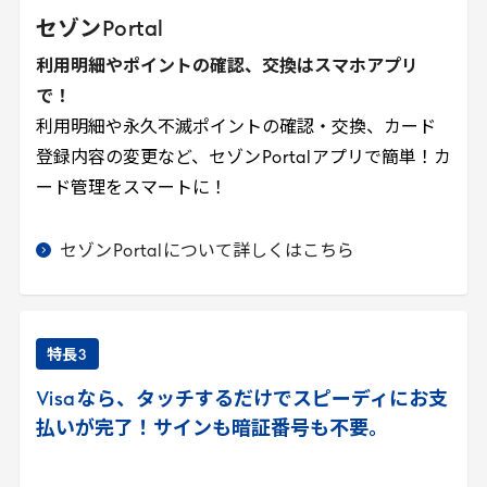
セゾン
Portal
利用明細やポイントの確認、交換はスマホアプリ
で！
利用明細や永久不滅ポイントの確認・交換、カード
登録内容の変更など、セゾン
Portal
アプリで簡単！カ
ード管理をスマートに！
セゾン
Portal
について詳しくはこちら
特長
3
Visa
なら、タッチするだけでスピーディにお支
払いが完了！サインも暗証番号も不要。