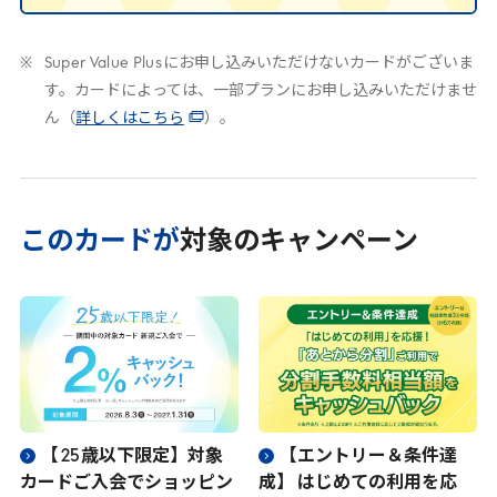
Super Value Plus
にお申し込みいただけないカードがございま
す。カードによっては、一部プランにお申し込みいただけませ
ん（
詳しくはこちら
）。
このカードが
対象のキャンペーン
【
25
歳以下限定】対象
【エントリー＆条件達
カードご入会でショッピン
成】 はじめての利用を応