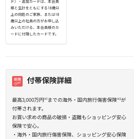
ド）・追加カードは、本会員
様と生計をともにする
18
歳以
上の同姓のご家族、または
18
歳以上の社員の方がお申し込
みいただける、本会員様のカ
ードに付随したカードです。
付帯保険詳細
※1
※2
最高3,000万円
までの海外・国内旅行傷害保険
が
付帯されます。
お買い求めの商品の破損・盗難もショッピング安心
保険で安心。
・海外・国内旅行傷害保険、ショッピング安心保険