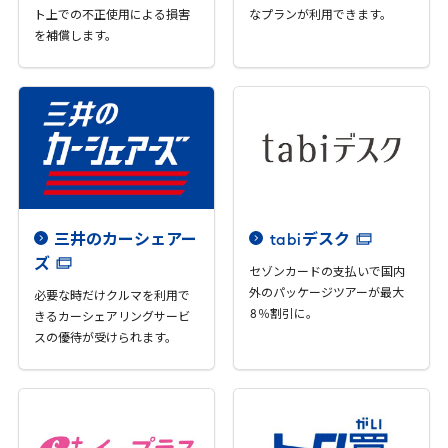
ト上での不正使用による損害
なプランが利用できます。
を補償します。
三井のカーシェアー
tabi
デスク
ズ
セゾンカードの支払いで国内
外のパッケージツアーが最大
必要な時だけクルマを利用で
8
％割引に。
きるカーシェアリングサービ
スの優待が受けられます。