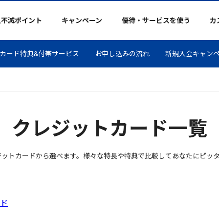
久不滅ポイント
キャンペーン
優待・サービスを使う
カ
カード特典&付帯サービス
お申し込みの流れ
新規入会キャン
クレジットカード一覧
ジットカードから選べます。様々な特長や特典で比較してあなたにピッ
ード