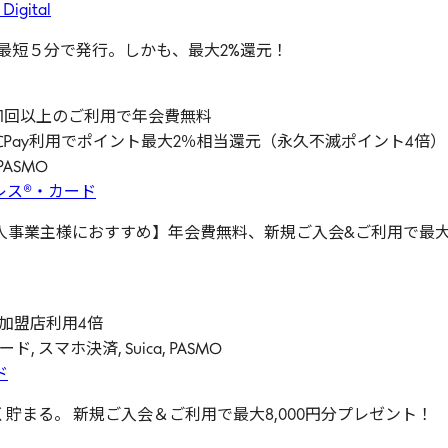
ital
を最短５分で発行。しかも、最大2%還元！
 年間1回以上のご利用で年会費無料
QUICPay利用でポイント最大2％相当還元（永久不滅ポイント4
PASMO
レス®・カード
事業主様におすすめ】年会費無料、新規ご入会&ご利用で最大8
定加盟店利用4倍
 スマホ決済, Suica, PASMO
ド
まる。 新規ご入会＆ご利用で最大8,000円分プレゼント！