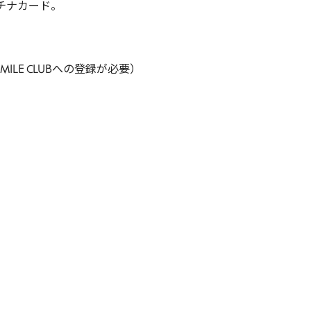
チナカード。
MILE CLUBへの登録が必要）
。