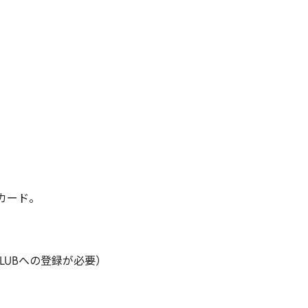
カード。
 CLUBへの登録が必要）