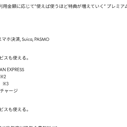
利用金額に応じて”使えば使うほど特典が増えていく” プレミア
ホ決済, Suica, PASMO
ービスも使える。
AN EXPRESS
※2
）※3
トチャージ
ービスも使える。