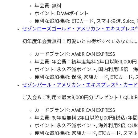
年会費: 無料
ポイント: DMMポイント
便利な追加機能: ETCカード, スマホ決済, Suica, 
セゾンローズゴールド・アメリカン・エキスプレス
初年度年会費無料！可愛いとお得がすべてあなたに
カードブランド: AMERICAN EXPRESS
年会費: 年会費：初年度無料 2年目以降11,00
ポイント: 永久不滅ポイント, 国内利用1.5倍 
便利な追加機能: 保険, 家族カード, ETCカード, スマ
セゾンパール・アメリカン・エキスプレス®・カード
ご入会＆ご利用で最大8,000円分プレゼント！QUI
カードブランド: AMERICAN EXPRESS
年会費: 初年度無料 2年目以降1,100円(税込)
ポイント: 永久不滅ポイント, 海外利用2倍, 
便利な追加機能: 家族カード, ETCカード, スマホ決済,