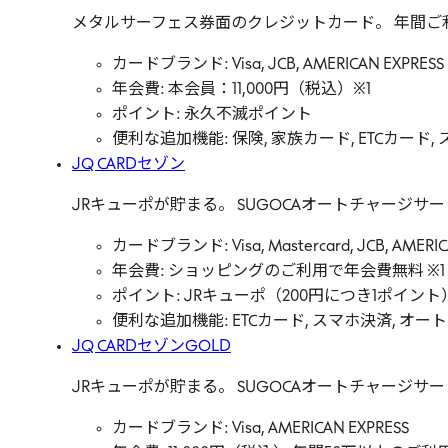
メタルサーフェス券面のクレジットカード。 年間ご
カードブランド: Visa, JCB, AMERICAN EXPRESS
年会費: 本会員：11,000円（税込）※1
ポイント: 永久不滅ポイント
便利な追加機能: 保険, 家族カード, ETCカード, スマ
JQ CARDセゾン
JRキューポが貯まる。 SUGOCAオートチャージサ
カードブランド: Visa, Mastercard, JCB, AMERIC
年会費: ショッピングのご利用で年会費無料 ※1 
ポイント: JRキューポ（200円につき1ポイント
便利な追加機能: ETCカード, スマホ決済, オー
JQ CARDセゾンGOLD
JRキューポが貯まる。 SUGOCAオートチャージサ
カードブランド: Visa, AMERICAN EXPRESS