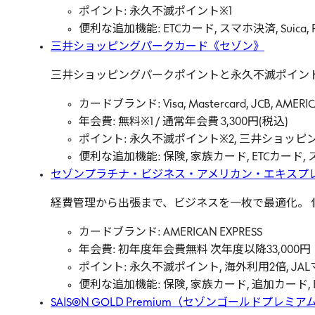
ポイント: 永久不滅ポイント※1
便利な追加機能: ETCカード, スマホ決済, Suica, 
三井ショッピングパークカード《セゾン》
三井ショッピングパークポイントと永久不滅ポイン
カードブランド: Visa, Mastercard, JCB, AMERIC
年会費: 無料※1 / 通常年会費 3,300円(税込)
ポイント: 永久不滅ポイント※2, 三井ショッ
便利な追加機能: 保険, 家族カード, ETCカード, スマ
セゾンプラチナ・ビジネス・アメリカン・エキスプレ
経費管理から出張まで、ビジネスを一枚で最適化。
カードブランド: AMERICAN EXPRESS
年会費: 初年度年会費無料 次年度以降33,000
ポイント: 永久不滅ポイント, 海外利用2倍, JAL
便利な追加機能: 保険, 家族カード, 追加カード, ETC
SAISON GOLD Premium（セゾンゴールドプレミア