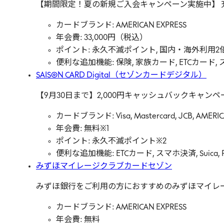
【期間限定！夏の新規ご入会キャンペーン実施中】
カードブランド: AMERICAN EXPRESS
年会費: 33,000円（税込）
ポイント: 永久不滅ポイント, 国内・海外利用2倍,
便利な追加機能: 保険, 家族カード, ETCカード, スマ
SAISON CARD Digital（セゾンカードデジタル）
【9月30日まで】2,000円キャッシュバックキャン
カードブランド: Visa, Mastercard, JCB, AMERIC
年会費: 無料※1
ポイント: 永久不滅ポイント※2
便利な追加機能: ETCカード, スマホ決済, Suica, 
みずほマイレージクラブカードセゾン
みずほ銀行をご利用の方におすすめのみずほマイレ
カードブランド: AMERICAN EXPRESS
年会費: 無料