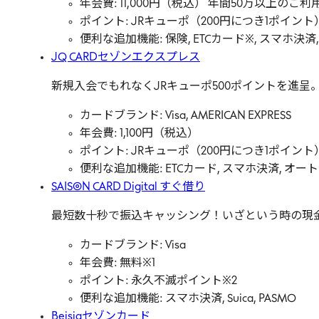
年会費: 11,000円（税込） 年間50万以上のご
ポイント: JRキューポ（200円につき1ポイント
便利な追加機能: 保険, ETCカード※, スマホ決
JQ CARDセゾンエクスプレス
新規入会でもれなくJRキューポ500ポイントを進
カードブランド: Visa, AMERICAN EXPRESS
年会費: 1,100円（税込）
ポイント: JRキューポ（200円につき1ポイント
便利な追加機能: ETCカード, スマホ決済, オー
SAISON CARD Digital すぐ借り
最短数十秒で振込キャッシング！いざという時の現
カードブランド: Visa
年会費: 無料※1
ポイント: 永久不滅ポイント※2
便利な追加機能: スマホ決済, Suica, PASMO
Beisiaセゾンカード