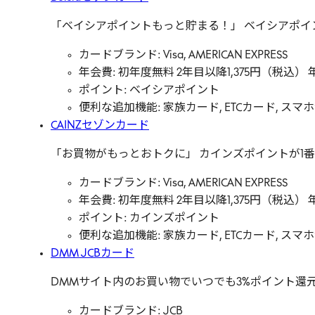
「ベイシアポイントもっと貯まる！」 ベイシアポイ
カードブランド: Visa, AMERICAN EXPRESS
年会費: 初年度無料 2年目以降1,375円（税込
ポイント: ベイシアポイント
便利な追加機能: 家族カード, ETCカード, スマホ決済,
CAINZセゾンカード
「お買物がもっとおトクに」 カインズポイントが1
カードブランド: Visa, AMERICAN EXPRESS
年会費: 初年度無料 2年目以降1,375円（税込
ポイント: カインズポイント
便利な追加機能: 家族カード, ETCカード, スマホ決済,
DMM JCBカード
DMMサイト内のお買い物でいつでも3%ポイント還元
カードブランド: JCB