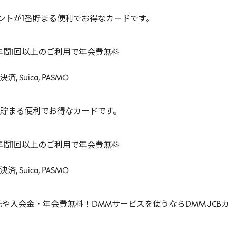
ントが1番貯まる便利でお得なカードです。
） 年間1回以上のご利用で年会費無料
 Suica, PASMO
番貯まる便利でお得なカードです。
） 年間1回以上のご利用で年会費無料
 Suica, PASMO
や入会金・年会費無料！DMMサービスを使うならDMM JCB