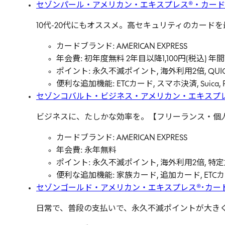
セゾンパール・アメリカン・エキスプレス®・カード Dig
10代-20代にもオススメ。高セキュリティのカード
カードブランド: AMERICAN EXPRESS
年会費: 初年度無料 2年目以降1,100円(税込)
ポイント: 永久不滅ポイント, 海外利用2倍, 
便利な追加機能: ETCカード, スマホ決済, Suica, 
セゾンコバルト・ビジネス・アメリカン・エキスプ
ビジネスに、たしかな効率を。【フリーランス・個人
カードブランド: AMERICAN EXPRESS
年会費: 永年無料
ポイント: 永久不滅ポイント, 海外利用2倍, 特
便利な追加機能: 家族カード, 追加カード, ETCカード,
セゾンゴールド・アメリカン・エキスプレス®･カー
日常で、普段の支払いで、永久不滅ポイントが大きく貯