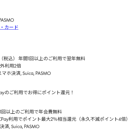
PASMO
®・カード
。
0円（税込） 年間1回以上のご利用で翌年無料
海外利用2倍
ホ決済, Suica, PASMO
CPayのご利用でお得にポイント還元！
 年間1回以上のご利用で年会費無料
QUICPay利用でポイント最大2％相当還元（永久不滅ポイント4
 Suica, PASMO