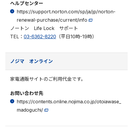
ヘルプセンター
https://support.norton.com/sp/ja/jp/norton-
renewal-purchase/current/info
ノートン Life Lock サポート
TEL：
03-6362-8220
（平日10時-19時）
ノジマ オンライン
家電通販サイトのご利用代金です。
お問い合わせ先
https://contents.online.nojima.co.jp/otoiawase_
madoguchi/