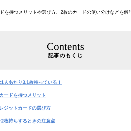
ードを持つメリットや選び方、2枚のカードの使い分けなどを解
Contents
記事のもくじ
1人あたり3.1枚持っている！
トカードを持つメリット
クレジットカードの選び方
を2枚持ちするときの注意点