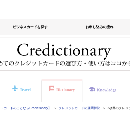
ビジネスカードを探す
お申し込みの流れ
Travel
Dictionary
Knowledge
カードのことならCredictionary】
クレジットカードの疑問解決
2枚目のクレジ