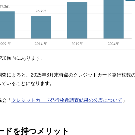
増加傾向にあります。
によると、2025年3月末時点のクレジットカード発行枚数の総数
有していることになります。
協会「
クレジットカード発行枚数調査結果の公表について
」
ードを持つメリット