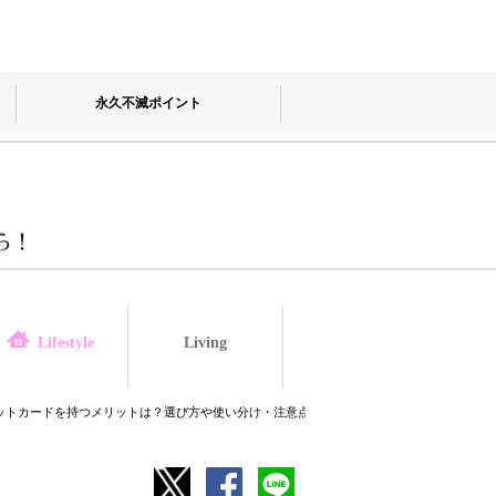
永久不滅ポイント
Living
law
Lifestyle
ットカードを持つメリットは？選び方や使い分け・注意点も解説