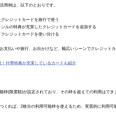
の活用例は、以下のとおりです。
たクレジットカードを旅行で使う
ャンルの特典が充実したクレジットカードを追加する
てクレジットカードを使い分ける
のお支払いや旅行、お出かけなど、幅広いシーンでクレジット
説！付帯特典が充実しているカードも紹介
能枠(限度額)が設定されており、その枠を超えての利用はでき
をつくれば、2枚分の利用可能枠を使えるため、実質的に利用可